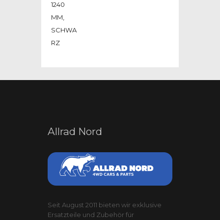
Allrad Nord
Seit August 2011 bieten wir exklusive
Ersatzteile und Zubehör für