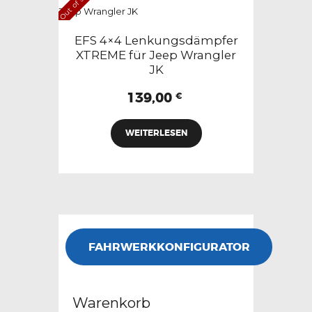
Out of stock
EFS 4×4 Lenkungsdämpfer
XTREME für Jeep Wrangler
JK
139,00
€
WEITERLESEN
FAHRWERKKONFIGURATOR
Warenkorb