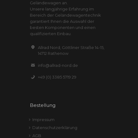
Geländewagen an.
Unsere langjährige Erfahrung im
Bereich der Geländewagentechnik
garantiert Ihnen die Auswahl der
besten Komponenten und einen
qualifizierten Einbau.
Allrad Nord, Göttliner Straße 14-15,
14712 Rathenow
info@allrad-nord.de
+49 (0) 3385 5719 29
Bestellung
Impressum
Datenschutzerklärung
AGB