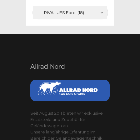
Allrad Nord
Seit August 2011 bieten wir exklusive
Ersatzteile und Zubehör für
Geländewagen an.
Unsere langjährige Erfahrung im
Bereich der Geländewagentechnik