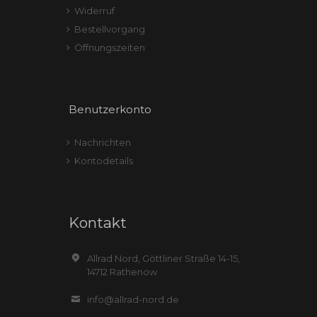
Widerruf
Bestellvorgang
Öffnungszeiten
Benutzerkonto
Nachrichten
Kontodetails
Kontakt
Allrad Nord, Göttliner Straße 14-15,
14712 Rathenow
info@allrad-nord.de