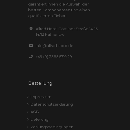
garantiert Ihnen die Auswahl der
besten Komponenten und einen
qualifizierten Einbau.
Allrad Nord, Göttliner Straße 14-15,
14712 Rathenow
info@allrad-nord.de
+49 (0) 3385 5719 29
Bestellung
Impressum
Datenschutzerklärung
AGB
Lieferung
Zahlungsbedingungen