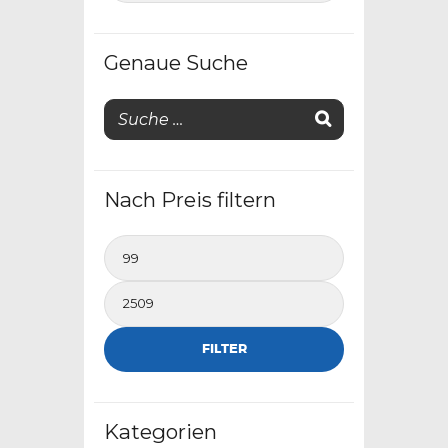
Genaue Suche
Nach Preis filtern
Min.
Preis
Max.
Preis
FILTER
Kategorien