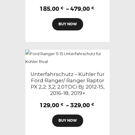
Produktseite
Preisspanne:
185,00
–
479,00
€
€
185,00 €
gewählt
Dieses
bis
werden
BUY NOW
Produkt
479,00 €
weist
mehrere
Varianten
auf.
Die
Optionen
Unterfahrschutz – Kühler für
können
Ford Ranger/ Ranger Raptor
PX 2,2; 3,2; 2.0TDCi Bj. 2012-15,
auf
2016-18, 2019+
der
Produktseite
Preisspanne:
129,00
–
329,00
€
€
129,00 €
gewählt
Dieses
bis
werden
BUY NOW
Produkt
329,00 €
weist