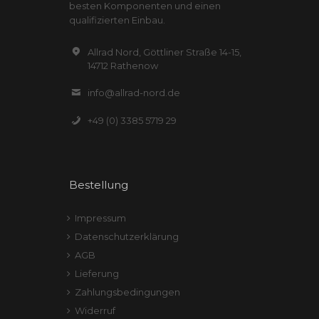
besten Komponenten und einen
qualifizierten Einbau.
Allrad Nord, Göttliner Straße 14-15,
14712 Rathenow
info@allrad-nord.de
+49 (0) 3385 5719 29
Bestellung
Impressum
Datenschutzerklärung
AGB
Lieferung
Zahlungsbedingungen
Widerruf