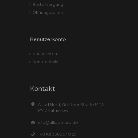
Bestellvorgang
Öffnungszeiten
Benutzerkonto
Nachrichten
Kontodetails
Kontakt
Allrad Nord, Göttliner Straße 14-15,
14712 Rathenow
info@allrad-nord.de
+49 (0) 3385 5719 29