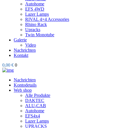
Autohome
EFS 4WD
Lazer Lamps
RIVAL 4×4 Accessories
Rhino Rack
Upracks
Twin Monotube
Galerie
Video
Nachrichten
Kontakt
0,00 €
0
Nachrichten
Kontodetails
Web shop
Alle Produkte
DAKTEC
ALU-CAB
Autohome
EFS4x4
Lazer Lamps
UPRACKS