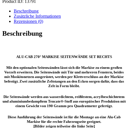
Product ID:
13791
Menge
Beschreibung
Zusätzliche Informationen
Rezensionen (0)
Beschreibung
ALU-CAB 270° MARKISE SEITENWÄNDE SET RECHTS
Mit den optionalen Seitenwänden lässt sich die Markise zu einem großen
Vorzelt erweitern. Die Seitenwände mit Tür und mehreren Fenstern, beides
mit Moskitonetzen ausgerüstet, werden per Klettverschluss an der Markise
befestigt. Zwei zusätzliche Zeltstangen an den Ecken sorgen dafür, dass das
Zelt in Form bleibt.
Die Seitenwände werden aus wasserdichtem, reißfestem, acrylbeschichtetem
und aluminiumbedampftem Tencate®-Stoff aus europäischer Produktion mit
einem Gewicht von 190 Gramm pro Quadratmeter gefertigt.
Diese Ausführung der Seitenwände ist für die Montage an eine Alu-Cab
Markise für die rechte Fahrzeugseite geeignet.
[Bilder zeigen teilweise die linke Seite]