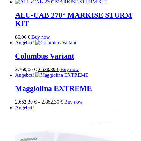
ALU-CAB 270° MARKISE STURM
KIT
80,00
€
Buy now
Angebot!
Columbus Variant
Ursprünglicher
Aktueller
Dieses
3.769,00
€
2.638,30
€
Buy now
Preis
Preis
Produkt
Angebot!
war:
ist:
weist
3.769,00 €
2.638,30 €.
mehrere
Maggiolina EXTREME
Varianten
auf.
Preisspanne:
Dieses
2.652,30
€
–
2.862,30
€
Buy now
Die
2.652,30 €
Produkt
Angebot!
Optionen
bis
weist
können
2.862,30 €
mehrere
auf
Varianten
der
auf.
Produktseite
Die
gewählt