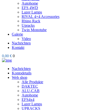
Autohome
EFS 4WD
Lazer Lamps
RIVAL 4×4 Accessories
Rhino Rack
Upracks
Twin Monotube
Galerie
Video
Nachrichten
Kontakt
0,00 €
0
Nachrichten
Kontodetails
Web shop
Alle Produkte
DAKTEC
ALU-CAB
Autohome
EFS4x4
Lazer Lamps
UPRACKS