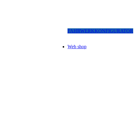
FAHRWERKKONFIGURATOR
Web shop