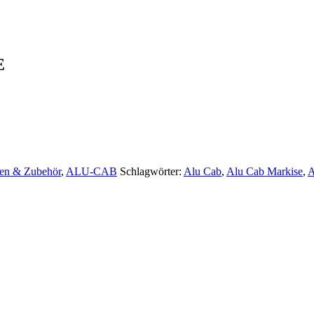
E
en & Zubehör
,
ALU-CAB
Schlagwörter:
Alu Cab
,
Alu Cab Markise
,
A