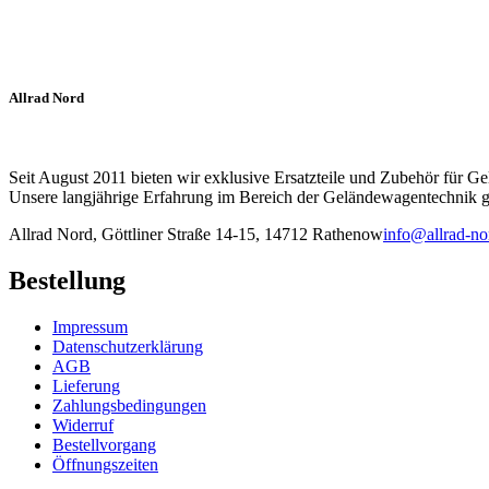
der
Produktseite
gewählt
werden
Allrad Nord
Seit August 2011 bieten wir exklusive Ersatzteile und Zubehör für G
Unsere langjährige Erfahrung im Bereich der Geländewagentechnik ga
Allrad Nord, Göttliner Straße 14-15, 14712 Rathenow
info@allrad-no
Bestellung
Impressum
Datenschutzerklärung
AGB
Lieferung
Zahlungsbedingungen
Widerruf
Bestellvorgang
Öffnungszeiten