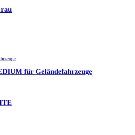
Grau
MEDIUM für Geländefahrzeuge
ITE