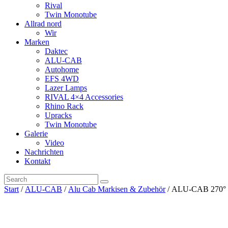
Rival
Twin Monotube
Allrad nord
Wir
Marken
Daktec
ALU-CAB
Autohome
EFS 4WD
Lazer Lamps
RIVAL 4×4 Accessories
Rhino Rack
Upracks
Twin Monotube
Galerie
Video
Nachrichten
Kontakt
Start
/
ALU-CAB
/
Alu Cab Markisen & Zubehör
/ ALU-CAB 270