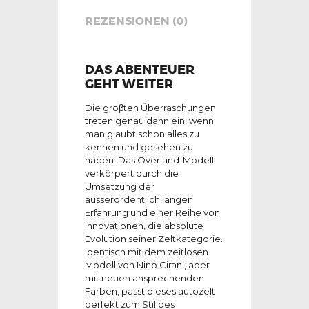
REZENSIONEN (0)
DAS ABENTEUER
GEHT WEITER
Die groβten Überraschungen
treten genau dann ein, wenn
man glaubt schon alles zu
kennen und gesehen zu
haben. Das Overland-Modell
verkörpert durch die
Umsetzung der
ausserordentlich langen
Erfahrung und einer Reihe von
Innovationen, die absolute
Evolution seiner Zeltkategorie.
Identisch mit dem zeitlosen
Modell von Nino Cirani, aber
mit neuen ansprechenden
Farben, passt dieses autozelt
perfekt zum Stil des