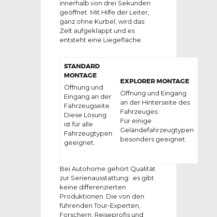
innerhalb von drei Sekunden
geöffnet. Mit Hilfe der Leiter,
ganz ohne Kurbel, wird das
Zelt aufgeklappt und es
entsteht eine Liegefläche.
STANDARD
MONTAGE
EXPLORER MONTAGE
Öffnung und
Öffnung und Eingang
Eingang an der
an der Hinterseite des
Fahrzeugseite.
Fahrzeuges.
Diese Lösung
Für einige
ist für alle
Geländefahrzeugtypen
Fahrzeugtypen
besonders geeignet.
geeignet.
Bei Autohome gehört Qualität
zur Serienausstattung: es gibt
keine differenzierten
Produktionen. Die von den
führenden Tour-Experten,
Forschern, Reiseprofis und