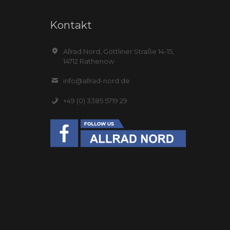
Kontakt
Allrad Nord, Göttliner Straße 14-15,
14712 Rathenow
info@allrad-nord.de
+49 (0) 3385 5719 29