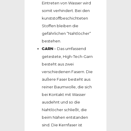
Eintreten von Wasser wird
somit verhindert. Bei den
kunststoffbeschichteten
Stoffen bleiben die
gefährlichen “Nahtlöcher“
bestehen.
GARN
– Das umfassend
getestete, High-Tech-Garn
besteht aus zwei
verschiedenen Fasern. Die
äußere Faser besteht aus
reiner Baumwolle, die sich
bei Kontakt mit Wasser
ausdehnt und so die
Nahtlöcher schließt, die
beim Nähen entstanden
sind. Die Kernfaser ist