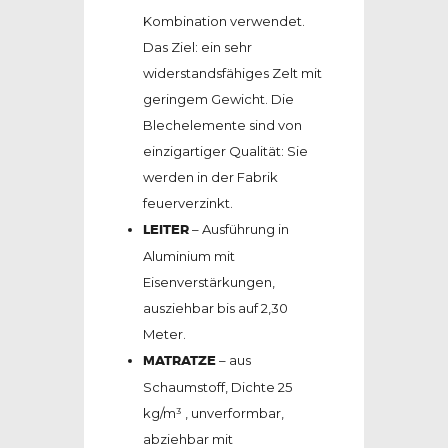
Kombination verwendet.
Das Ziel: ein sehr
widerstandsfähiges Zelt mit
geringem Gewicht. Die
Blechelemente sind von
einzigartiger Qualität: Sie
werden in der Fabrik
feuerverzinkt.
LEITER
– Ausführung in
Aluminium mit
Eisenverstärkungen,
ausziehbar bis auf 2,30
Meter.
MATRATZE
– aus
Schaumstoff, Dichte 25
kg/m³ , unverformbar,
abziehbar mit