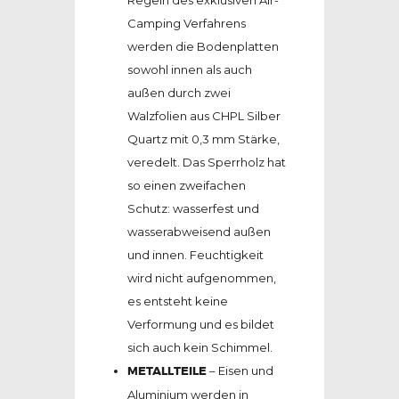
Camping Verfahrens
werden die Bodenplatten
sowohl innen als auch
außen durch zwei
Walzfolien aus CHPL Silber
Quartz mit 0,3 mm Stärke,
veredelt. Das Sperrholz hat
so einen zweifachen
Schutz: wasserfest und
wasserabweisend außen
und innen. Feuchtigkeit
wird nicht aufgenommen,
es entsteht keine
Verformung und es bildet
sich auch kein Schimmel.
METALLTEILE
– Eisen und
Aluminium werden in