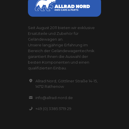
Seit August 2011 bieten wir exklusive
Ersatzteile und Zubehör für
Geländewagen an.
Unsere langjährige Erfahrung im
Bereich der Geländewagentechnik
garantiert Ihnen die Auswahl der
besten Komponenten und einen
qualifizierten Einbau.
Allrad Nord, Göttliner Straße 14-15,
14712 Rathenow
info@allrad-nord.de
+49 (0) 3385 5719 29