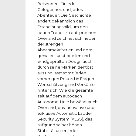
Reisenden, für jede
Gelegenheit und jedes
Abenteuer. Die Geschichte
ändert bekanntlich das
Erscheinungsbild, um den
neuen Trends zu entsprechen.
Overland zeichnet sich neben
der strengen
Abnahmekriterien und dem
genialen funktionellen und
windgeprüften Design auch
durch seine Markenidentität
aus und lässt somit jeden
vorherigen Rekord in Fragen
Wertschätzung und Verkäufe
hinter sich. Wie die gesamte
zelt auf dem autodach
Autohome-Linie bewährt auch
Overland, das innovative und
exklusive Automatic Ladder
Security System (ALSS), das
aufgrund seiner höhen
Stabilität unter jeder