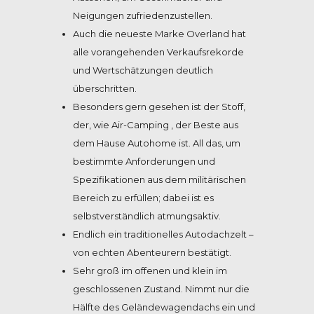
Neigungen zufriedenzustellen.
Auch die neueste Marke Overland hat
alle vorangehenden Verkaufsrekorde
und Wertschätzungen deutlich
überschritten.
Besonders gern gesehen ist der Stoff,
der, wie Air-Camping , der Beste aus
dem Hause Autohome ist. All das, um
bestimmte Anforderungen und
Spezifikationen aus dem militärischen
Bereich zu erfüllen; dabei ist es
selbstverständlich atmungsaktiv.
Endlich ein traditionelles Autodachzelt –
von echten Abenteurern bestätigt.
Sehr groß im offenen und klein im
geschlossenen Zustand. Nimmt nur die
Hälfte des Geländewagendachs ein und