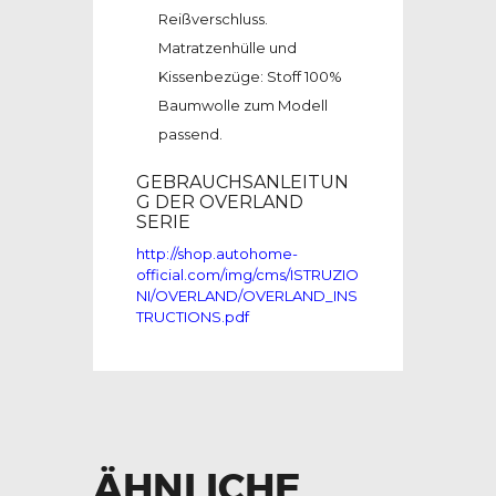
Reißverschluss.
Matratzenhülle und
Kissenbezüge: Stoff 100%
Baumwolle zum Modell
passend.
GEBRAUCHSANLEITUN
G DER OVERLAND
SERIE
http://shop.autohome-
official.com/img/cms/ISTRUZIO
NI/OVERLAND/OVERLAND_INS
TRUCTIONS.pdf
ÄHNLICHE