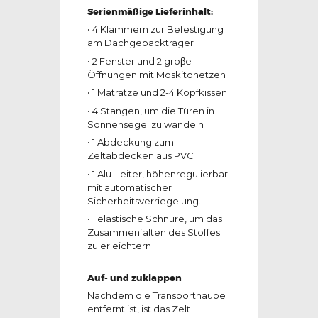
Serienmäßige Lieferinhalt:
• 4 Klammern zur Befestigung
am Dachgepäckträger
• 2 Fenster und 2 groβe
Öffnungen mit Moskitonetzen
• 1 Matratze und 2-4 Kopfkissen
• 4 Stangen, um die Türen in
Sonnensegel zu wandeln
• 1 Abdeckung zum
Zeltabdecken aus PVC
• 1 Alu-Leiter, höhenregulierbar
mit automatischer
Sicherheitsverriegelung.
• 1 elastische Schnüre, um das
Zusammenfalten des Stoffes
zu erleichtern
Auf- und zuklappen
Nachdem die Transporthaube
entfernt ist, ist das Zelt