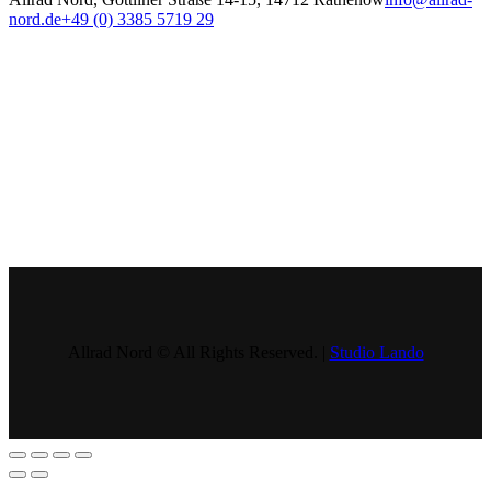
nord.de
+49 (0) 3385 5719 29
Allrad Nord © All Rights Reserved. |
Studio Lando