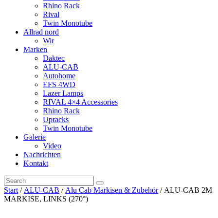
Rhino Rack
Rival
Twin Monotube
Allrad nord
Wir
Marken
Daktec
ALU-CAB
Autohome
EFS 4WD
Lazer Lamps
RIVAL 4×4 Accessories
Rhino Rack
Upracks
Twin Monotube
Galerie
Video
Nachrichten
Kontakt
Start
/
ALU-CAB
/
Alu Cab Markisen & Zubehör
/ ALU-CAB 2M
MARKISE, LINKS (270°)