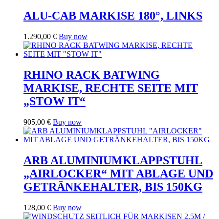
ALU-CAB MARKISE 180°, LINKS
1.290,00
€
Buy now
RHINO RACK BATWING
MARKISE, RECHTE SEITE MIT
„STOW IT“
905,00
€
Buy now
ARB ALUMINIUMKLAPPSTUHL
„AIRLOCKER“ MIT ABLAGE UND
GETRÄNKEHALTER, BIS 150KG
128,00
€
Buy now