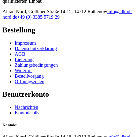
qualifizierten Einbau.
Allrad Nord, Göttliner Straße 14-15, 14712 Rathenow
info@allrad-
nord.de
+49 (0) 3385 5719 29
Bestellung
Impressum
Datenschutzerklärung
AGB
Lieferung
Zahlungsbedingungen
Widerruf
Bestellvorgang
Öffnungszeiten
Benutzerkonto
Nachrichten
Kontodetails
Kontakt
Allrad Nord, Göttliner Straße 14-15, 14712 Rathenow
info@allrad-