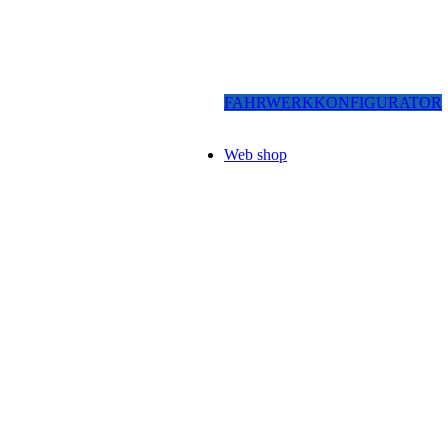
FAHRWERKKONFIGURATOR
Web shop