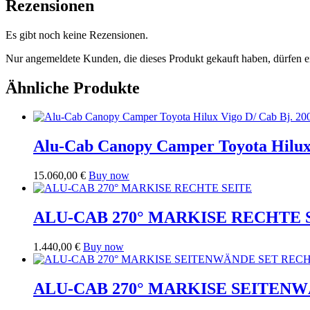
Rezensionen
Es gibt noch keine Rezensionen.
Nur angemeldete Kunden, die dieses Produkt gekauft haben, dürfen 
Ähnliche Produkte
Alu-Cab Canopy Camper Toyota Hilux V
15.060,00
€
Buy now
ALU-CAB 270° MARKISE RECHTE 
1.440,00
€
Buy now
ALU-CAB 270° MARKISE SEITEN