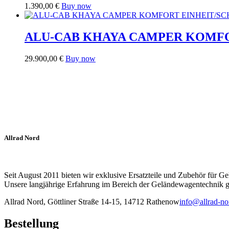
1.390,00
€
Buy now
ALU-CAB KHAYA CAMPER KOMF
29.900,00
€
Buy now
Allrad Nord
Seit August 2011 bieten wir exklusive Ersatzteile und Zubehör für G
Unsere langjährige Erfahrung im Bereich der Geländewagentechnik ga
Allrad Nord, Göttliner Straße 14-15, 14712 Rathenow
info@allrad-no
Bestellung