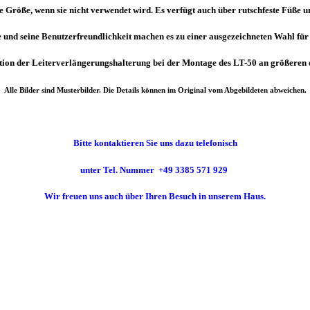
 Größe, wenn sie nicht verwendet wird. Es verfügt auch über rutschfeste Füße un
e und seine Benutzerfreundlichkeit machen es zu einer ausgezeichneten Wahl fü
ation der Leiterverlängerungshalterung bei der Montage des LT-50 an größeren 
Alle Bilder sind Musterbilder. Die Details können im Original vom Abgebildeten abweichen.
Bitte kontaktieren Sie uns dazu telefonisch
unter Tel. Nummer
+49 3385 571 929
Wir freuen uns auch über Ihren Besuch in unserem Haus.