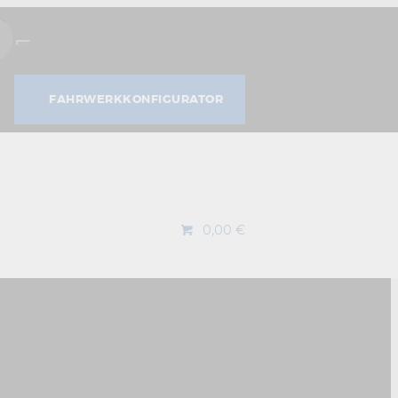
SUCHE
FAHRWERKKONFIGURATOR
0,00 €