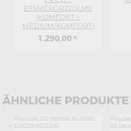
EFSMERC4122QLME
(KOMFORT –
MEDIUM/KOMFORT)
1.290,00
€
ÄHNLICHE PRODUKTE