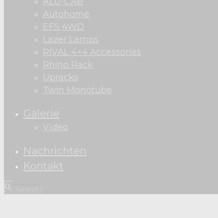
ALU-CAB
Autohome
EFS 4WD
Lazer Lamps
RIVAL 4×4 Accessories
Rhino Rack
Upracks
Twin Monotube
Galerie
Video
Nachrichten
Kontakt