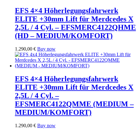
EFS 4×4 Höherlegungsfahrwerk
ELITE +30mm Lift für Merdcedes X
2,5L / 4 Cyl. – EFSMERC4122QHME
(HD – MEDIUM/KOMFORT)
1.290,00
€
Buy now
EFS 4×4 Höherlegungsfahrwerk
ELITE +30mm Lift für Merdcedes X
2,5L / 4 Cyl. –
EFSMERC4122QMME (MEDIUM –
MEDIUM/KOMFORT)
1.290,00
€
Buy now