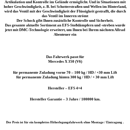
Artikulation und Kontrolle im Gelände ermöglicht. Und in Situationen mit
hoher Geschwindigkeit, z. B. bei Schotterstraßen und Wellen im Hinterland,
wird das Ventil mit der Geschwindigkeit der Flüssigkeit gestrafft, die durch
das Ventil im Inneren strömt
Der Schock gibt Ihnen zusätzliche Kontrolle und Sicherheit.
Das gesamte aktuelle Sortiment an EFS-Stoßdämpfern und -streben wurde
jetzt mit DMC-Technologie erweitert, um Ihnen bei Ihrem nächsten Allrad
Abenteuer ein
Das Fahrwerk passt für
Mercedes X 350 (V6)
für permanente Zuladung vorne 70 – 100 kg / HD / +30 mm Lift
für permanente Zuladung hinten 300 kg / HD / + 30 mm Lift
Hersteller – EFS 4×4
Hersteller Garantie – 3 Jahre / 100000 km.
Der Preis ist für ein komplettes Höherlegungsfahrwerk ohne Montage / Eintragung .