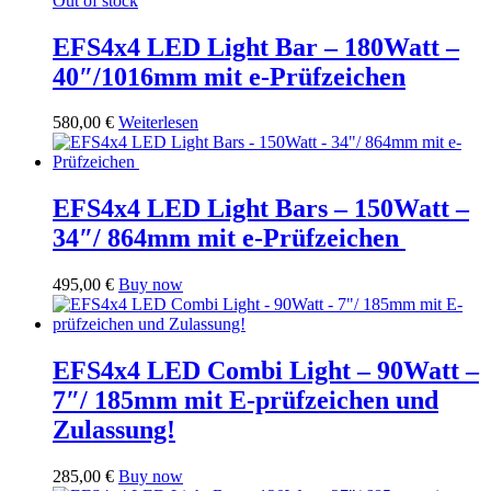
Out of stock
EFS4x4 LED Light Bar – 180Watt –
40″/1016mm mit e-Prüfzeichen
580,00
€
Weiterlesen
EFS4x4 LED Light Bars – 150Watt –
34″/ 864mm mit e-Prüfzeichen
495,00
€
Buy now
EFS4x4 LED Combi Light – 90Watt –
7″/ 185mm mit E-prüfzeichen und
Zulassung!
285,00
€
Buy now