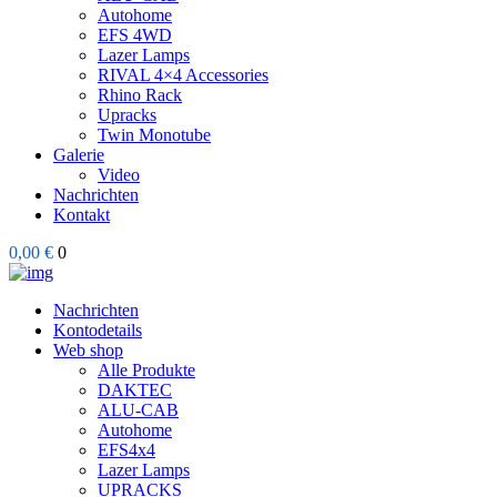
Autohome
EFS 4WD
Lazer Lamps
RIVAL 4×4 Accessories
Rhino Rack
Upracks
Twin Monotube
Galerie
Video
Nachrichten
Kontakt
0,00 €
0
Nachrichten
Kontodetails
Web shop
Alle Produkte
DAKTEC
ALU-CAB
Autohome
EFS4x4
Lazer Lamps
UPRACKS