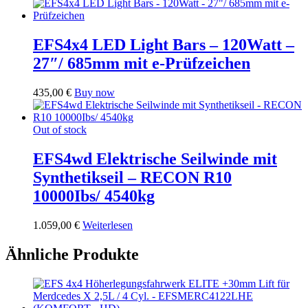
EFS4x4 LED Light Bars – 120Watt –
27″/ 685mm mit e-Prüfzeichen
435,00
€
Buy now
Out of stock
EFS4wd Elektrische Seilwinde mit
Synthetikseil – RECON R10
10000Ibs/ 4540kg
1.059,00
€
Weiterlesen
Ähnliche Produkte