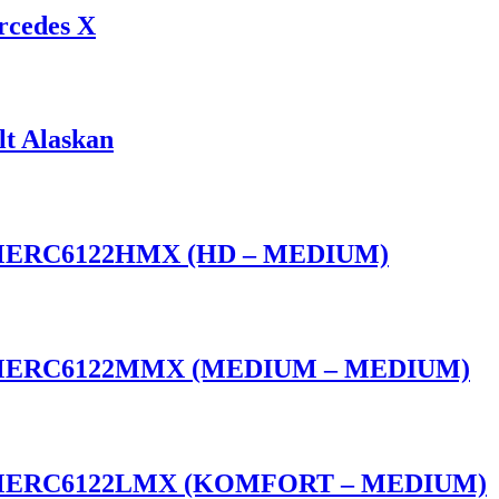
rcedes X
lt Alaskan
EFSMERC6122HMX (HD – MEDIUM)
 EFSMERC6122MMX (MEDIUM – MEDIUM)
 EFSMERC6122LMX (KOMFORT – MEDIUM)