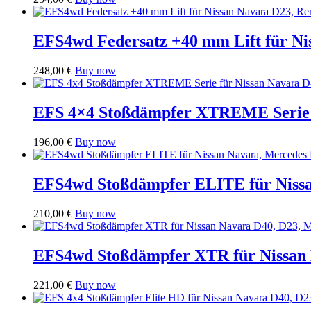
EFS4wd Federsatz +40 mm Lift für Ni
248,00
€
Buy now
EFS 4×4 Stoßdämpfer XTREME Serie f
196,00
€
Buy now
EFS4wd Stoßdämpfer ELITE für Nissa
210,00
€
Buy now
EFS4wd Stoßdämpfer XTR für Nissan N
221,00
€
Buy now