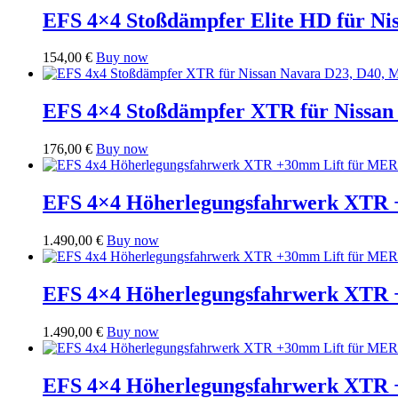
EFS 4×4 Stoßdämpfer Elite HD für Ni
154,00
€
Buy now
EFS 4×4 Stoßdämpfer XTR für Nissan 
176,00
€
Buy now
EFS 4×4 Höherlegungsfahrwerk XT
1.490,00
€
Buy now
EFS 4×4 Höherlegungsfahrwerk X
1.490,00
€
Buy now
EFS 4×4 Höherlegungsfahrwerk X