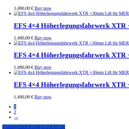
1.490,00
€
Buy now
EFS 4×4 Höherlegungsfahrwerk XT
1.490,00
€
Buy now
EFS 4×4 Höherlegungsfahrwerk XT
1.490,00
€
Buy now
EFS 4×4 Höherlegungsfahrwerk XT
1.490,00
€
Buy now
1
2
→
FAHRWERKKONFIGURATOR