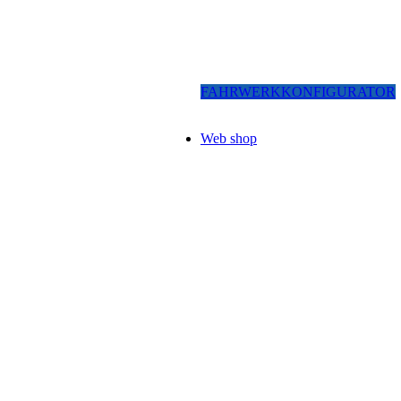
FAHRWERKKONFIGURATOR
Web shop