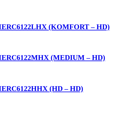
EFSMERC6122LHX (KOMFORT – HD)
EFSMERC6122MHX (MEDIUM – HD)
SMERC6122HHX (HD – HD)