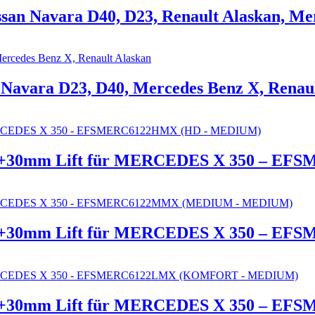
ssan Navara D40, D23, Renault Alaskan, Me
Navara D23, D40, Mercedes Benz X, Renau
R +30mm Lift für MERCEDES X 350 – 
TR +30mm Lift für MERCEDES X 350 –
TR +30mm Lift für MERCEDES X 350 –