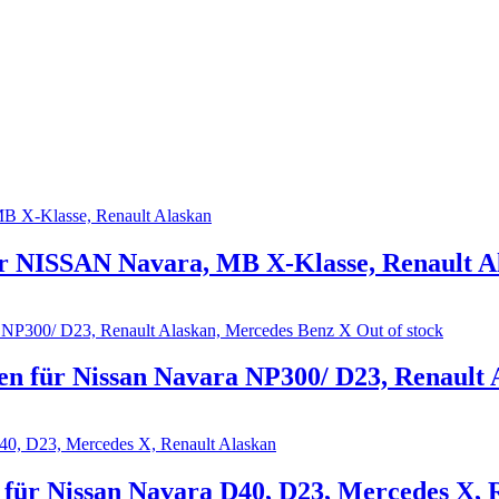
r NISSAN Navara, MB X-Klasse, Renault A
Out of stock
n für Nissan Navara NP300/ D23, Renault 
ür Nissan Navara D40, D23, Mercedes X, R