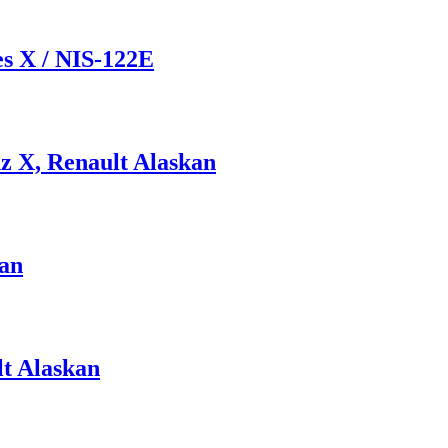
s X / NIS-122E
 X, Renault Alaskan
kan
t Alaskan