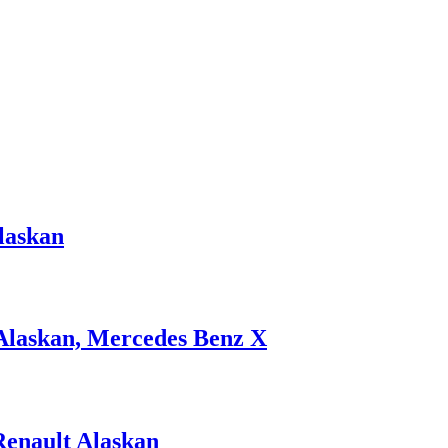
laskan
Alaskan, Mercedes Benz X
enault Alaskan