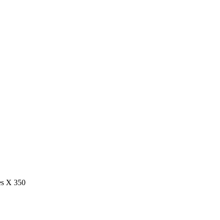
es X 350