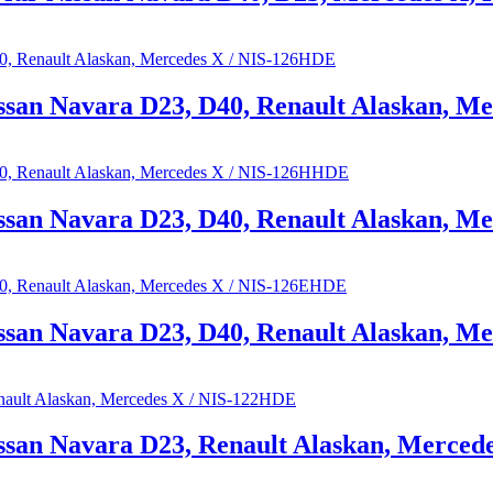
ssan Navara D23, D40, Renault Alaskan, M
ssan Navara D23, D40, Renault Alaskan, 
ssan Navara D23, D40, Renault Alaskan, M
ssan Navara D23, Renault Alaskan, Merced