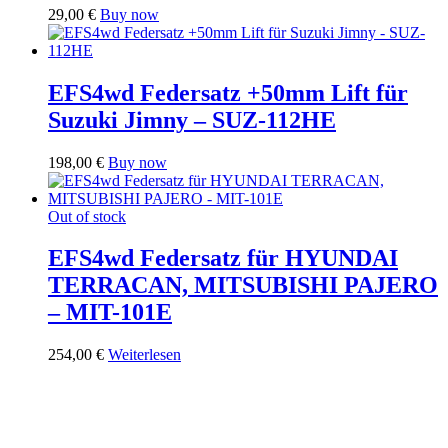
29,00
€
Buy now
EFS4wd Federsatz +50mm Lift für
Suzuki Jimny – SUZ-112HE
198,00
€
Buy now
Out of stock
EFS4wd Federsatz für HYUNDAI
TERRACAN, MITSUBISHI PAJERO
– MIT-101E
254,00
€
Weiterlesen