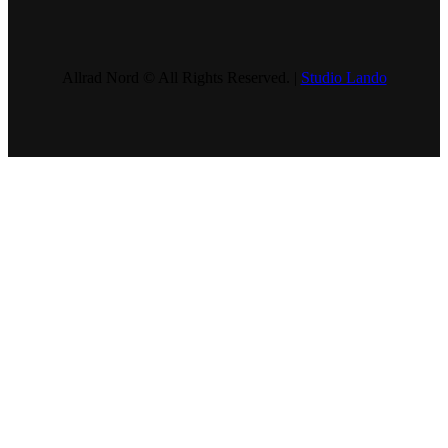
Allrad Nord © All Rights Reserved. |
Studio Lando