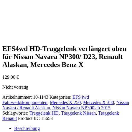
EFS4wd HD-Traggelenk verlängert oben
für Nissan Navara NP300/ D23, Renault
Alaskan, Mercedes Benz X
129,00
€
Nicht vorrätig
Artikelnummer:
10-1143
Kategorien:
EFS4wd
Fahrwerkskomponenten
,
Mercedes X 250
,
Mercedes X 350
,
Nissan
Navara / Renault Alaskan
,
Nissan Navara NP300 ab 2015
Schlagwörter:
Traggelenk HD
,
Traggelenk Nissan
,
Traggelenk
Renault
Product ID:
15658
Beschreibung