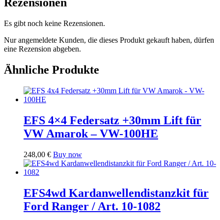
Rezensionen
Es gibt noch keine Rezensionen.
Nur angemeldete Kunden, die dieses Produkt gekauft haben, dürfen
eine Rezension abgeben.
Ähnliche Produkte
EFS 4×4 Federsatz +30mm Lift für
VW Amarok – VW-100HE
248,00
€
Buy now
EFS4wd Kardanwellendistanzkit für
Ford Ranger / Art. 10-1082