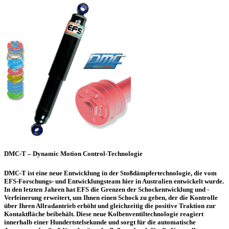
DMC-T – Dynamic Motion Control-Technologie
DMC-T ist eine neue Entwicklung in der Stoßdämpfertechnologie, die vom
EFS-Forschungs- und Entwicklungsteam hier in Australien entwickelt wurde.
In den letzten Jahren hat EFS die Grenzen der Schockentwicklung und -
Verfeinerung erweitert, um Ihnen einen Schock zu geben, der die Kontrolle
über Ihren Allradantrieb erhöht und gleichzeitig die positive Traktion zur
Kontaktfläche beibehält. Diese neue Kolbenventiltechnologie reagiert
innerhalb einer Hundertstelsekunde und sorgt für die automatische