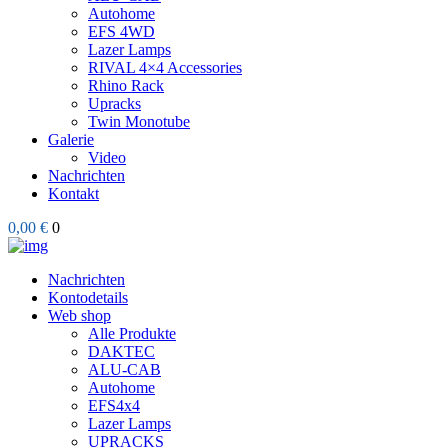
Autohome
EFS 4WD
Lazer Lamps
RIVAL 4×4 Accessories
Rhino Rack
Upracks
Twin Monotube
Galerie
Video
Nachrichten
Kontakt
0,00 €
0
Nachrichten
Kontodetails
Web shop
Alle Produkte
DAKTEC
ALU-CAB
Autohome
EFS4x4
Lazer Lamps
UPRACKS