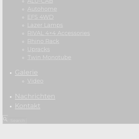
ALU-CAB
Autohome
EFS 4WD
Lazer Lamps
RIVAL 4×4 Accessories
Rhino Rack
Upracks
Twin Monotube
Galerie
Video
Nachrichten
Kontakt