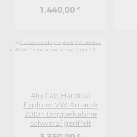
1.440,00
€
Alu-Cab Hardtop
Explorer VW Amarok
2010+ Doppelkabine
schwarz/ geriffelt
3.350,00
€