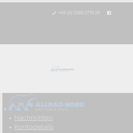
+49 (0) 3385 5719 29
Nachrichten
Kontodetails