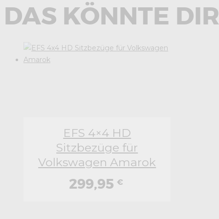
DAS KÖNNTE DIR
EFS 4×4 HD
Sitzbezüge für
Volkswagen Amarok
299,95
€