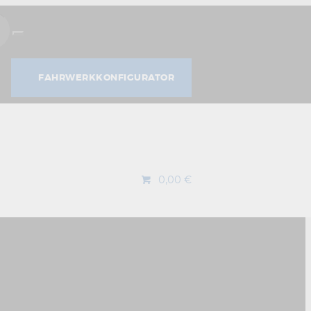
SUCHE
FAHRWERKKONFIGURATOR
0,00 €