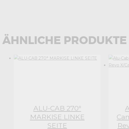
ÄHNLICHE PRODUKTE
ALU-CAB 270°
A
MARKISE LINKE
Cam
SEITE
Rev