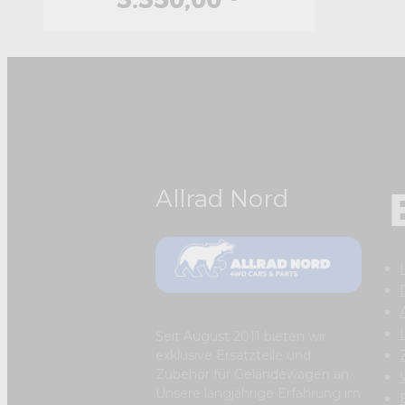
Allrad Nord
Seit August 2011 bieten wir
exklusive Ersatzteile und
Zubehör für Geländewagen an.
Unsere langjährige Erfahrung im