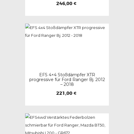
246,00
€
EFS 4×4 Stoßdämpfer XTR
progressive für Ford Ranger Bj. 2012
– 2018
221,00
€