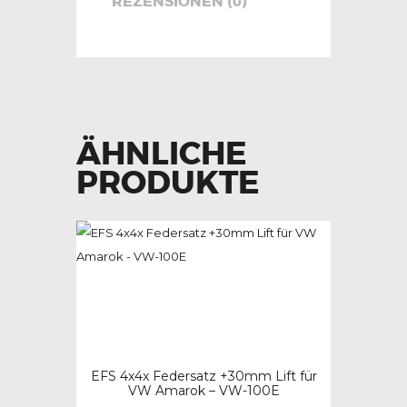
REZENSIONEN (0)
ÄHNLICHE
PRODUKTE
EFS 4x4x Federsatz +30mm Lift für
VW Amarok – VW-100E