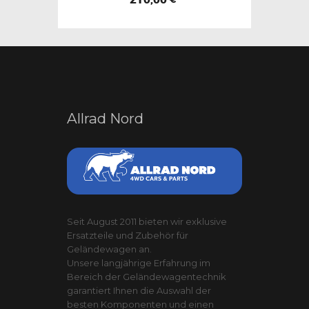
Allrad Nord
Seit August 2011 bieten wir exklusive
Ersatzteile und Zubehör für
Geländewagen an.
Unsere langjährige Erfahrung im
Bereich der Geländewagentechnik
garantiert Ihnen die Auswahl der
besten Komponenten und einen