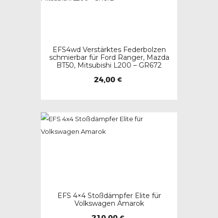
EFS4wd Verstärktes Federbolzen
schmierbar für Ford Ranger, Mazda
BT50, Mitsubishi L200 – GR672
24,00
€
EFS 4×4 Stoßdämpfer Elite für
Volkswagen Amarok
210,00
€