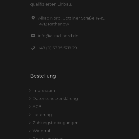
qualifizierten Einbau.
Allrad Nord, Göttliner Straße 14-15,
14712 Rathenow
info@allrad-nord.de
+49 (0) 3385 5719 29
Bestellung
Impressum
Datenschutzerklärung
AGB
Lieferung
Zahlungsbedingungen
Widerruf
Bestellvorgang