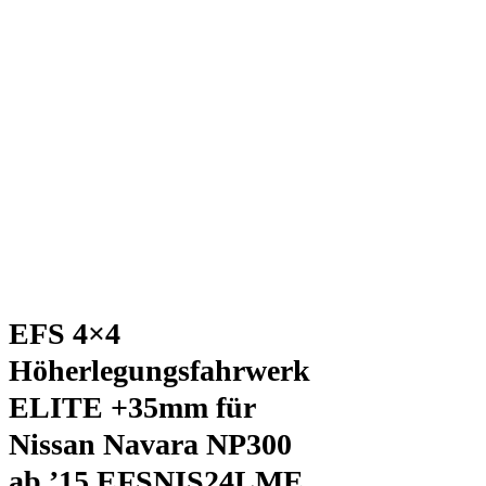
EFS 4×4
Höherlegungsfahrwerk
ELITE +35mm für
Nissan Navara NP300
ab ’15 EFSNIS24LME