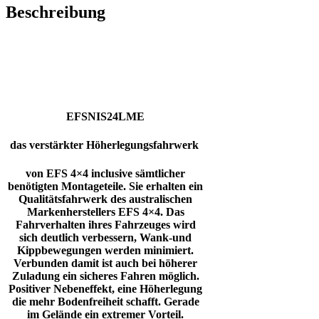
Menge
Beschreibung
EFSNIS24LME
das verstärkter Höherlegungsfahrwerk
von EFS 4×4 inclusive sämtlicher
benötigten Montageteile. Sie erhalten ein
Qualitätsfahrwerk des australischen
Markenherstellers EFS 4×4. Das
Fahrverhalten ihres Fahrzeuges wird
sich deutlich verbessern, Wank-und
Kippbewegungen werden minimiert.
Verbunden damit ist auch bei höherer
Zuladung ein sicheres Fahren möglich.
Positiver Nebeneffekt, eine Höherlegung
die mehr Bodenfreiheit schafft. Gerade
im Gelände ein extremer Vorteil.