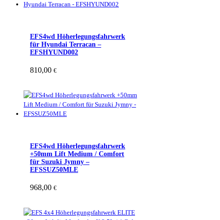
EFS4wd Höherlegungsfahrwerk
für Hyundai Terracan –
EFSHYUND002
810,00
€
EFS4wd Höherlegungsfahrwerk
+50mm Lift Medium / Comfort
für Suzuki Jymny –
EFSSUZ50MLE
968,00
€