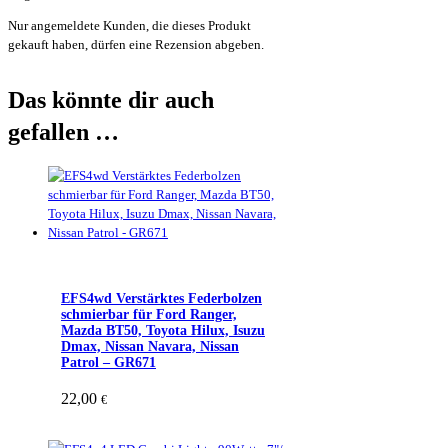
Nur angemeldete Kunden, die dieses Produkt
gekauft haben, dürfen eine Rezension abgeben.
Das könnte dir auch
gefallen …
EFS4wd Verstärktes Federbolzen
schmierbar für Ford Ranger,
Mazda BT50, Toyota Hilux, Isuzu
Dmax, Nissan Navara, Nissan
Patrol – GR671
22,00
€