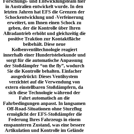
Forschungs- und Entwicklungsteam hier
in Australien entwickelt wurde. In den
letzten Jahren hat EFS die Grenzen der
Schockentwicklung und -Verfeinerung
erweitert, um Ihnen einen Schock zu
geben, der die Kontrolle über Ihren
Allradantrieb erhöht und gleichzeitig die
positive Traktion zur Kontaktfläche
beibehält. Diese neue
Kolbenventiltechnologie reagiert
innerhalb einer Hundertstelsekunde und
sorgt für die automatische Anpassung
der Stoßdämpfer “on the fly”, wodurch
Sie die Kontrolle behalten.
Einfacher
ausgedrückt: Dieses Ventilsystem
verzichtet auf die Verwendung von
extern einstellbaren Stoßdämpfern, da
sich diese Technologie während der
Fahrt automatisch an die
Fahrbedingungen anpasst. In langsamen
Off-Road-Situationen ohne Sturzflug
ermöglicht der EFS-Stoßdämpfer die
Federung Ihres Fahrzeugs in einem
enspannteren Zustand, was eine bessere
Artikulation und Kontrolle im Gelände