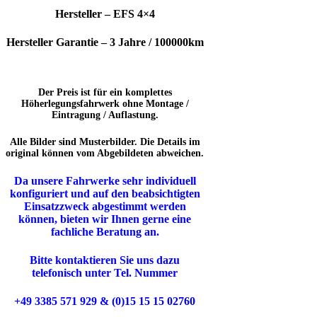
Hersteller – EFS 4×4
Hersteller Garantie – 3 Jahre / 100000km
Der Preis ist für ein komplettes
Höherlegungsfahrwerk ohne Montage /
Eintragung / Auflastung.
Alle Bilder sind Musterbilder. Die Details im
original können vom Abgebildeten abweichen.
Da unsere Fahrwerke sehr individuell
konfiguriert und auf den beabsichtigten
Einsatzzweck abgestimmt werden
können, bieten wir Ihnen gerne eine
fachliche Beratung an.
Bitte kontaktieren Sie uns dazu
telefonisch unter Tel. Nummer
+49 3385 571 929 & (0)15 15 15 02760