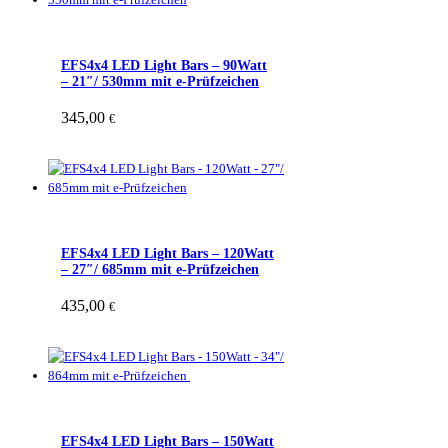
EFS4x4 LED Light Bars – 90Watt
– 21″/ 530mm mit e-Prüfzeichen
345,00
€
EFS4x4 LED Light Bars – 120Watt
– 27″/ 685mm mit e-Prüfzeichen
435,00
€
EFS4x4 LED Light Bars – 150Watt