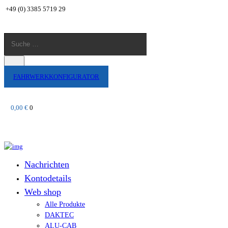
+49 (0) 3385 5719 29
Suche
…
Suche
FAHRWERKKONFIGURATOR
0,00 €
0
Nachrichten
Kontodetails
Web shop
Alle Produkte
DAKTEC
ALU-CAB