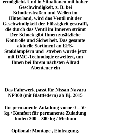
ermöglicht. Und in Situationen mit hoher
Geschwindigkeit, z. B. bei
Schotterstraßen und Wellen im
Hinterland, wird das Ventil mit der
Geschwindigkeit der Flüssigkeit gestrafft,
die durch das Ventil im Inneren strömt
Der Schock gibt Ihnen zusätzliche
Kontrolle und Sicherheit.
Das gesamte
aktuelle Sortiment an EFS-
Stoßdämpfern und -streben wurde jetzt
mit DMC-Technologie erweitert, um
Ihnen bei Ihrem nächsten Allrad
Abenteuer ein
Das Fahrwerk passt für
Nissan Navara
NP300 (mit Blattfedern) ab Bj. 2015
für permanente Zuladung vorne 0 – 50
kg / Komfort
für permanente Zuladung
hinten 200 – 300 kg / Medium
Optional:
Montage , Eintragung.