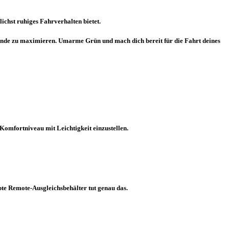
lichst ruhiges Fahrverhalten bietet.
elände zu maximieren. Umarme Grün und mach dich bereit für die Fahrt deines
Komfortniveau mit Leichtigkeit einzustellen.
pte Remote-Ausgleichsbehälter tut genau das.