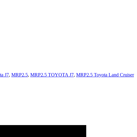
a J7
,
MRP2.5
,
MRP2.5 TOYOTA J7
,
MRP2.5 Toyota Land Cruiser