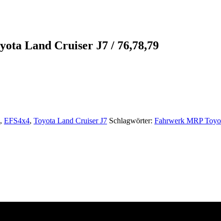
ota Land Cruiser J7 / 76,78,79
,
EFS4x4
,
Toyota Land Cruiser J7
Schlagwörter:
Fahrwerk MRP Toyot