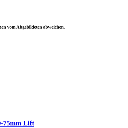
können vom Abgebildeten abweichen.
50-75mm Lift