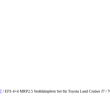
J7
/ EFS 4×4 MRP2.5 Stoßdämpfern Set für Toyota Land Cruiser J7 / 7