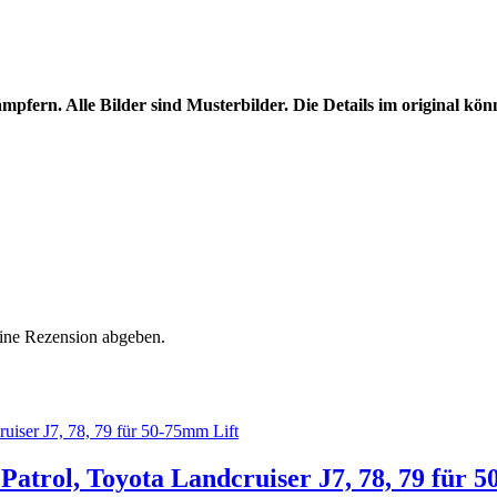
ßdämpfern. Alle Bilder sind Musterbilder. Die Details im original 
eine Rezension abgeben.
atrol, Toyota Landcruiser J7, 78, 79 für 