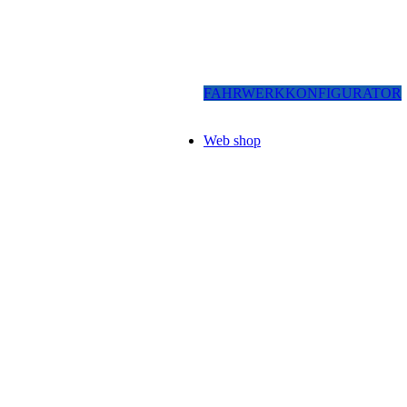
FAHRWERKKONFIGURATOR
Web shop