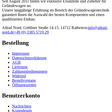
Seit August 2011 bieten wir exklusive Ersatzteile und Zubehör für
Geländewagen an.
Unsere langjährige Erfahrung im Bereich der Geländewagentechnik
garantiert Ihnen die Auswahl der besten Komponenten und einen
qualifizierten Einbau.
Allrad Nord, Göttliner Straße 14-15, 14712 Rathenow
info@allrad-
nord.de
+49 (0) 3385 5719 29
Bestellung
Impressum
Datenschutzerklärung
AGB
Lieferung
Zahlungsbedingungen
Widerruf
Bestellvorgang
Öffnungszeiten
Benutzerkonto
Nachrichten
Kontodetails