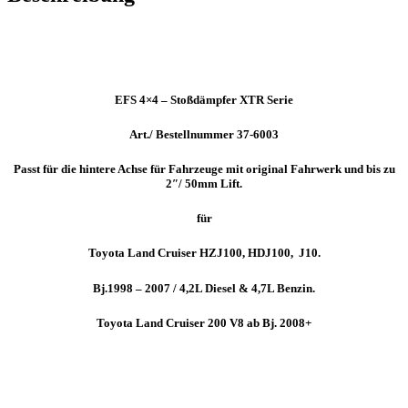
EFS 4×4 – Stoßdämpfer XTR Serie
Art./ Bestellnummer 37-6003
Passt für die hintere Achse für Fahrzeuge mit original Fahrwerk und bis zu
2″/ 50mm Lift.
für
Toyota Land Cruiser HZJ100, HDJ100, J10.
Bj.1998 – 2007 / 4,2L Diesel & 4,7L Benzin.
Toyota Land Cruiser 200 V8 ab Bj. 2008+