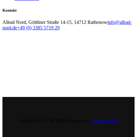
Kontakt
Allrad Nord, Göttliner Straße 14-15, 14712 Rathenow
info@allrad-
nord.de
+49 (0) 3385 5719 29
Allrad Nord © All Rights Reserved. |
Studio Lando