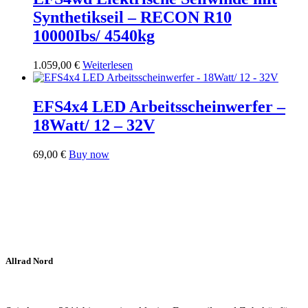
Synthetikseil – RECON R10
10000Ibs/ 4540kg
1.059,00
€
Weiterlesen
EFS4x4 LED Arbeitsscheinwerfer –
18Watt/ 12 – 32V
69,00
€
Buy now
Allrad Nord