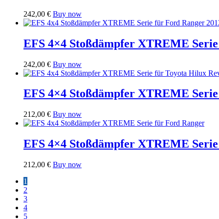
242,00
€
Buy now
EFS 4×4 Stoßdämpfer XTREME Serie f
242,00
€
Buy now
EFS 4×4 Stoßdämpfer XTREME Serie f
212,00
€
Buy now
EFS 4×4 Stoßdämpfer XTREME Serie 
212,00
€
Buy now
1
2
3
4
5