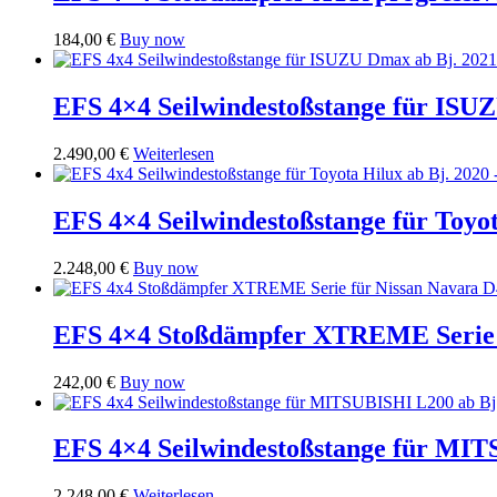
184,00
€
Buy now
EFS 4×4 Seilwindestoßstange für ISU
2.490,00
€
Weiterlesen
EFS 4×4 Seilwindestoßstange für Toyo
2.248,00
€
Buy now
EFS 4×4 Stoßdämpfer XTREME Serie f
242,00
€
Buy now
EFS 4×4 Seilwindestoßstange für MI
2.248,00
€
Weiterlesen