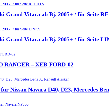
 Grand Vitara ab Bj. 2005+ / für Seite 
 Grand Vitara ab Bj. 2005+ / für Seite L
FORD RANGER – XEB-FORD-02
ür Nissan Navara D40, D23, Mercedes Benz