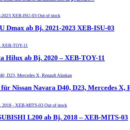
Out of stock
ZU Dmax ab Bj. 2021-2023 XEB-ISU-03
ta Hilux ab Bj. 2020 – XEB-TOY-11
ür Nissan Navara D40, D23, Mercedes X, R
Out of stock
TSUBISHI L200 ab Bj. 2018 – XEB-MITS-03