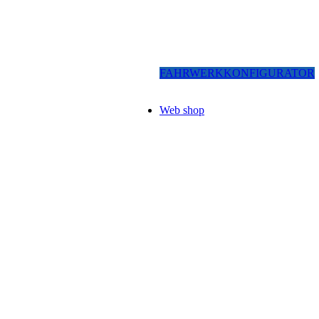
FAHRWERKKONFIGURATOR
Web shop