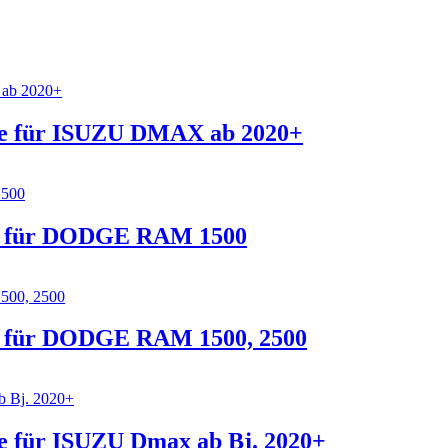
ve für ISUZU DMAX ab 2020+
e für DODGE RAM 1500
 für DODGE RAM 1500, 2500
e für ISUZU Dmax ab Bj. 2020+