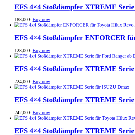
EFS 4×4 Stoßdämpfer XTREME Serie f
188,00
€
Buy now
EFS 4×4 Stoßdämpfer ENFORCER für 
128,00
€
Buy now
EFS 4×4 Stoßdämpfer XTREME Serie f
224,00
€
Buy now
EFS 4×4 Stoßdämpfer XTREME Serie
242,00
€
Buy now
EFS 4×4 Stoßdämpfer XTREME Serie f