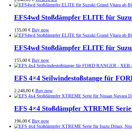
EFS4wd Stoßdämpfer ELITE für Suzuki
155,00
€
Buy now
EFS4wd Stoßdämpfer ELITE für Suzuki
155,00
€
Buy now
EFS 4×4 Seilwindestoßstange für 
2.248,00
€
Buy now
EFS 4×4 Stoßdämpfer XTREME Serie f
196,00
€
Buy now