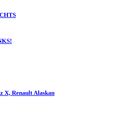
RECHTS
INKS!
 X, Renault Alaskan