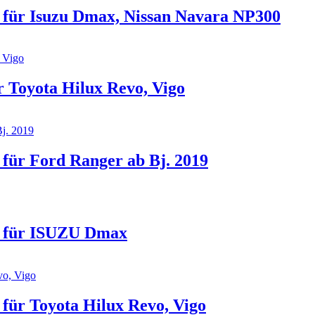
ür Isuzu Dmax, Nissan Navara NP300
Toyota Hilux Revo, Vigo
ür Ford Ranger ab Bj. 2019
 für ISUZU Dmax
ür Toyota Hilux Revo, Vigo