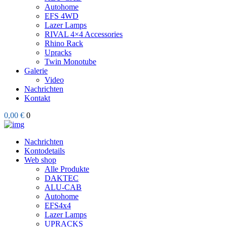
Autohome
EFS 4WD
Lazer Lamps
RIVAL 4×4 Accessories
Rhino Rack
Upracks
Twin Monotube
Galerie
Video
Nachrichten
Kontakt
0,00 €
0
Nachrichten
Kontodetails
Web shop
Alle Produkte
DAKTEC
ALU-CAB
Autohome
EFS4x4
Lazer Lamps
UPRACKS