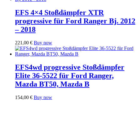
EFS 4×4 Stoßdämpfer XTR
progressive für Ford Ranger Bj. 2012
– 2018
221,00
€
Buy now
EFS4wd progressive Stoßdämpfer
Elite 36-5522 für Ford Ranger,
Mazda BT50, Mazda B
154,00
€
Buy now