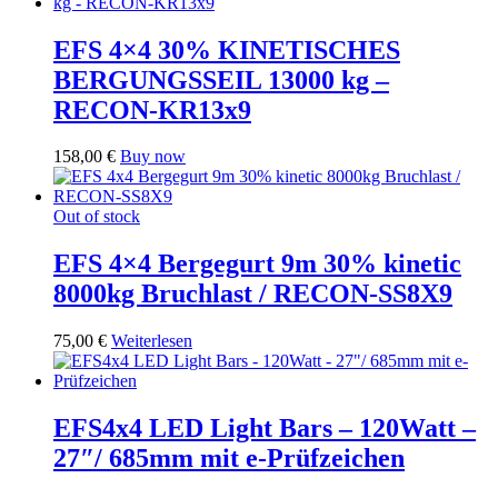
EFS 4×4 30% KINETISCHES
BERGUNGSSEIL 13000 kg –
RECON-KR13x9
158,00
€
Buy now
Out of stock
EFS 4×4 Bergegurt 9m 30% kinetic
8000kg Bruchlast / RECON-SS8X9
75,00
€
Weiterlesen
EFS4x4 LED Light Bars – 120Watt –
27″/ 685mm mit e-Prüfzeichen