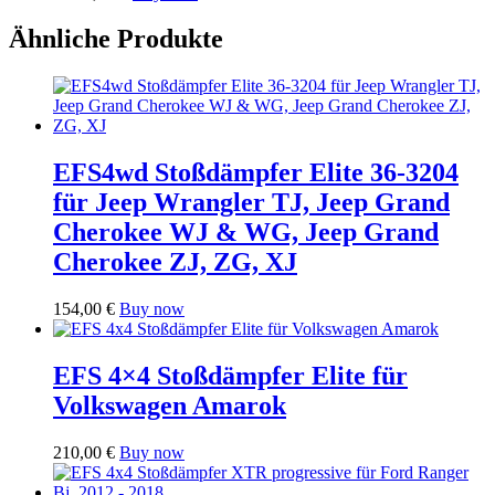
Ähnliche Produkte
EFS4wd Stoßdämpfer Elite 36-3204
für Jeep Wrangler TJ, Jeep Grand
Cherokee WJ & WG, Jeep Grand
Cherokee ZJ, ZG, XJ
154,00
€
Buy now
EFS 4×4 Stoßdämpfer Elite für
Volkswagen Amarok
210,00
€
Buy now