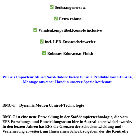
Stoßstangenersatz
Extra robust.
Windenkompatibel,Konsole inclusive
incl. LED-Zusatzscheinwerfer
Robustes Eduracoat-Finish
Wir als Importeur Allrad Nord/Daktec bieten für alle Produkte von EFS 4×4,
Montage aus einer Hand in unserer Spezialwerkstatt.
DMC-T – Dynamic Motion Control-Technologie
DMC-T ist eine neue Entwicklung in der Stoßdämpfertechnologie, die vom
EFS-Forschungs- und Entwicklungsteam hier in Australien entwickelt wurde.
In den letzten Jahren hat EFS die Grenzen der Schockentwicklung und -
Verfeinerung erweitert, um Ihnen einen Schock zu geben, der die Kontrolle