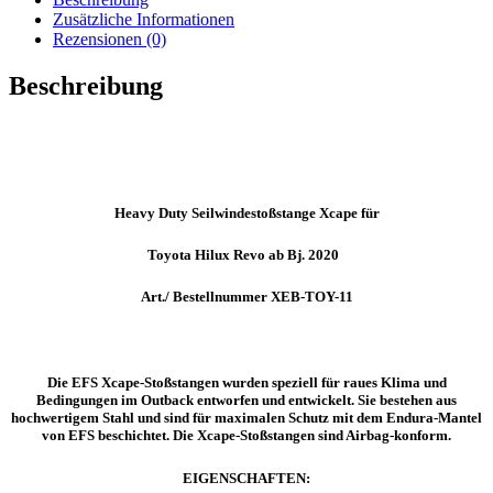
-
Zusätzliche Informationen
XEB-
Rezensionen (0)
TOY-
11
Beschreibung
Menge
Heavy Duty Seilwindestoßstange Xcape für
Toyota Hilux Revo ab Bj. 2020
Art./ Bestellnummer
XEB-TOY-11
Die EFS Xcape-Stoßstangen wurden speziell für raues Klima und
Bedingungen im Outback entworfen und entwickelt. Sie bestehen aus
hochwertigem Stahl und sind für maximalen Schutz mit dem Endura-Mantel
von EFS beschichtet. Die Xcape-Stoßstangen sind Airbag-konform.
EIGENSCHAFTEN: