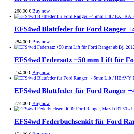
268,00
€
Buy now
EFS4wd Blattfeder für Ford Range
284,00
€
Buy now
EFS4wd Federsatz +50 mm Lift für F
254,00
€
Buy now
EFS4wd Blattfeder für Ford Ranger
274,00
€
Buy now
EFS4wd Federbuchsenkit für Ford Ra