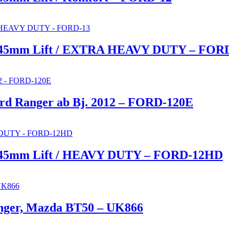
r +45mm Lift / EXTRA HEAVY DUTY – FOR
ord Ranger ab Bj. 2012 – FORD-120E
 +45mm Lift / HEAVY DUTY – FORD-12HD
nger, Mazda BT50 – UK866