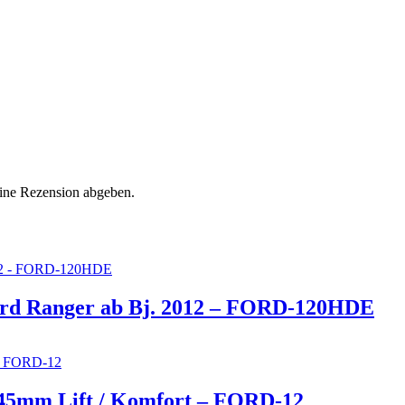
eine Rezension abgeben.
ord Ranger ab Bj. 2012 – FORD-120HDE
+45mm Lift / Komfort – FORD-12