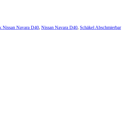
k Nissan Navara D40
,
Nissan Navara D40
,
Schäkel Abschmierbar