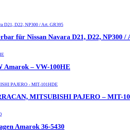
rbar für Nissan Navara D21, D22, NP300 /
VW Amarok – VW-100HE
ERRACAN, MITSUBISHI PAJERO – MIT-1
wagen Amarok 36-5430