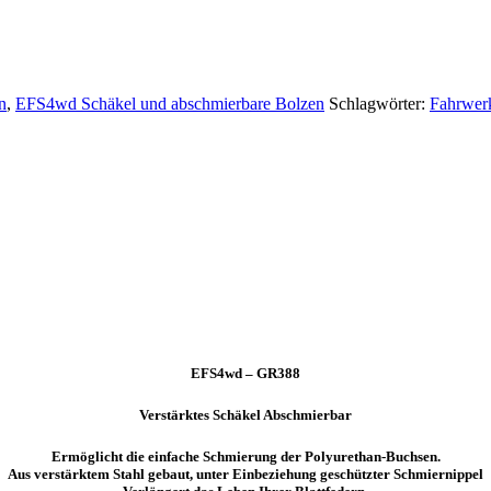
n
,
EFS4wd Schäkel und abschmierbare Bolzen
Schlagwörter:
Fahrwer
EFS4wd – GR388
Verstärktes Schäkel Abschmierbar
Ermöglicht die einfache Schmierung der Polyurethan-Buchsen.
Aus verstärktem Stahl gebaut, unter Einbeziehung geschützter Schmiernippel