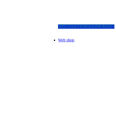
FAHRWERKKONFIGURATOR
Web shop