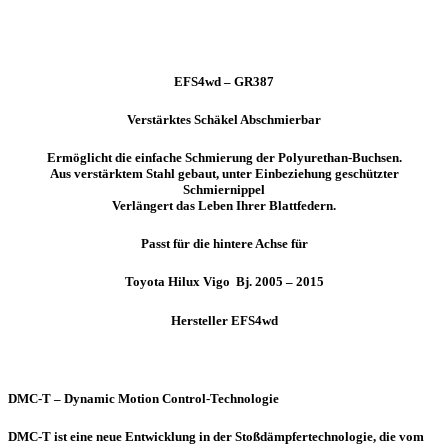
EFS4wd – GR387
Verstärktes Schäkel Abschmierbar
Ermöglicht die einfache Schmierung der Polyurethan-Buchsen.
Aus verstärktem Stahl gebaut, unter Einbeziehung geschützter
Schmiernippel
Verlängert das Leben Ihrer Blattfedern.
Passt für die hintere Achse für
Toyota Hilux Vigo Bj. 2005 – 2015
Hersteller EFS4wd
DMC-T – Dynamic Motion Control-Technologie
DMC-T ist eine neue Entwicklung in der Stoßdämpfertechnologie, die vom