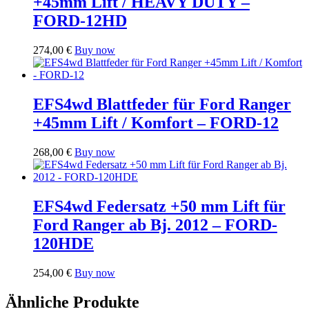
+45mm Lift / HEAVY DUTY –
FORD-12HD
274,00
€
Buy now
EFS4wd Blattfeder für Ford Ranger
+45mm Lift / Komfort – FORD-12
268,00
€
Buy now
EFS4wd Federsatz +50 mm Lift für
Ford Ranger ab Bj. 2012 – FORD-
120HDE
254,00
€
Buy now
Ähnliche Produkte