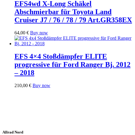
EFS4wd X-Long Schäkel
Abschmierbar für Toyota Land
Cruiser J7 / 76 / 78 / 79 Art.GR358EX
64,00
€
Buy now
EFS 4×4 Stoßdämpfer ELITE
progressive für Ford Ranger Bj. 2012
– 2018
210,00
€
Buy now
Allrad Nord