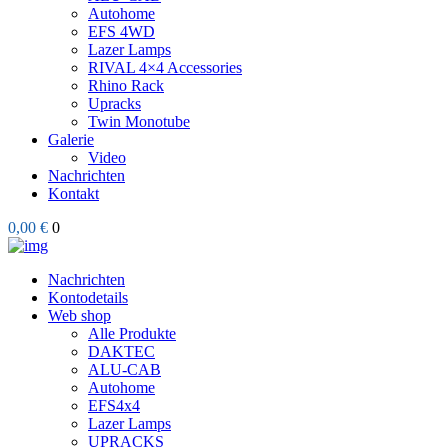
Autohome
EFS 4WD
Lazer Lamps
RIVAL 4×4 Accessories
Rhino Rack
Upracks
Twin Monotube
Galerie
Video
Nachrichten
Kontakt
0,00 €
0
Nachrichten
Kontodetails
Web shop
Alle Produkte
DAKTEC
ALU-CAB
Autohome
EFS4x4
Lazer Lamps
UPRACKS