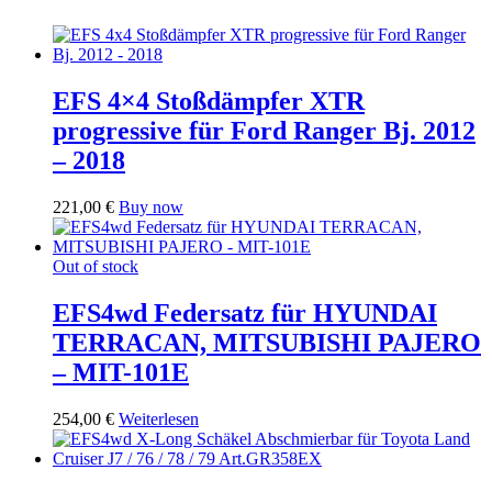
EFS 4×4 Stoßdämpfer XTR
progressive für Ford Ranger Bj. 2012
– 2018
221,00
€
Buy now
Out of stock
EFS4wd Federsatz für HYUNDAI
TERRACAN, MITSUBISHI PAJERO
– MIT-101E
254,00
€
Weiterlesen