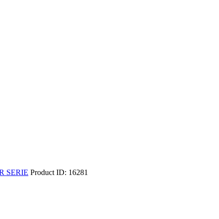
R SERIE
Product ID:
16281