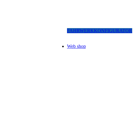
FAHRWERKKONFIGURATOR
Web shop