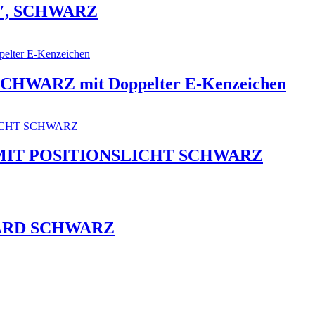
″, SCHWARZ
HWARZ mit Doppelter E-Kenzeichen
 MIT POSITIONSLICHT SCHWARZ
DARD SCHWARZ