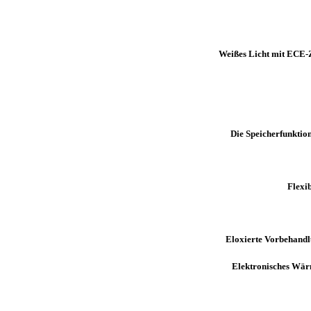
Weißes Licht mit ECE-Z
Die Speicherfunktio
Flexi
Eloxierte Vorbehandl
Elektronisches Wärm