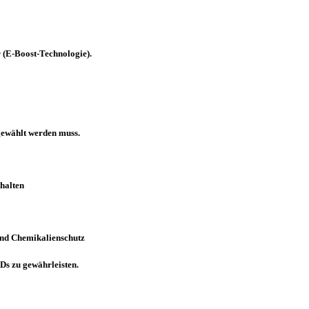
 (E-Boost-Technologie).
gewählt werden muss.
halten
und Chemikalienschutz
Ds zu gewährleisten.