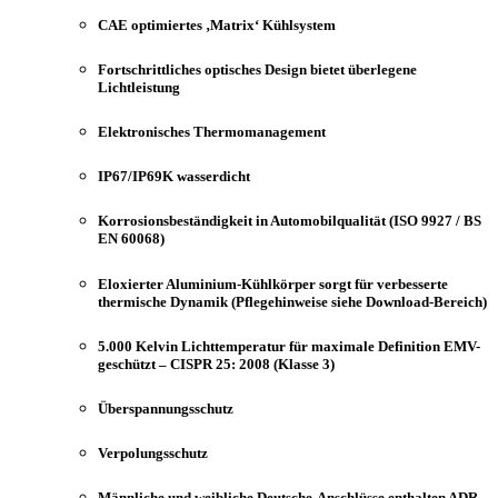
CAE optimiertes ‚Matrix‘ Kühlsystem
Fortschrittliches optisches Design bietet überlegene
Lichtleistung
Elektronisches Thermomanagement
IP67/IP69K wasserdicht
Korrosionsbeständigkeit in Automobilqualität (ISO 9927 / BS
EN 60068)
Eloxierter Aluminium-Kühlkörper sorgt für verbesserte
thermische Dynamik (Pflegehinweise siehe Download-Bereich)
5.000 Kelvin Lichttemperatur für maximale Definition EMV-
geschützt – CISPR 25: 2008 (Klasse 3)
Überspannungsschutz
Verpolungsschutz
Männliche und weibliche Deutsche-Anschlüsse enthalten ADR-