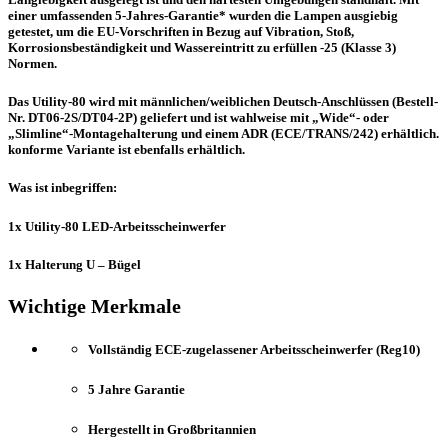
einer umfassenden 5-Jahres-Garantie* wurden die Lampen ausgiebig
getestet, um die EU-Vorschriften in Bezug auf Vibration, Stoß,
Korrosionsbeständigkeit und Wassereintritt zu erfüllen -25 (Klasse 3)
Normen.
Das Utility-80 wird mit männlichen/weiblichen Deutsch-Anschlüssen (Bestell-
Nr. DT06-2S/DT04-2P) geliefert und ist wahlweise mit „Wide“- oder
„Slimline“-Montagehalterung und einem ADR (ECE/TRANS/242) erhältlich.
konforme Variante ist ebenfalls erhältlich.
Was ist inbegriffen:
1x Utility-80 LED-Arbeitsscheinwerfer
1x Halterung U – Bügel
Wichtige Merkmale
Vollständig ECE-zugelassener Arbeitsscheinwerfer (Reg10)
5 Jahre Garantie
Hergestellt in Großbritannien