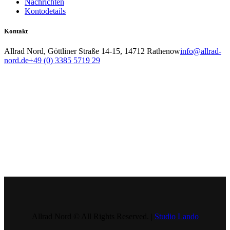
Nachrichten
Kontodetails
Kontakt
Allrad Nord, Göttliner Straße 14-15, 14712 Rathenow
info@allrad-
nord.de
+49 (0) 3385 5719 29
Allrad Nord © All Rights Reserved. |
Studio Lando