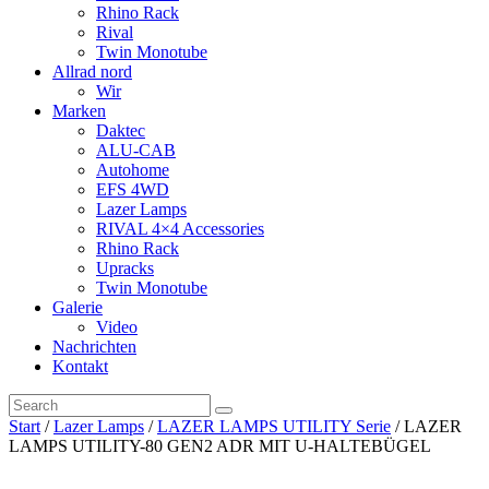
Rhino Rack
Rival
Twin Monotube
Allrad nord
Wir
Marken
Daktec
ALU-CAB
Autohome
EFS 4WD
Lazer Lamps
RIVAL 4×4 Accessories
Rhino Rack
Upracks
Twin Monotube
Galerie
Video
Nachrichten
Kontakt
Start
/
Lazer Lamps
/
LAZER LAMPS UTILITY Serie
/ LAZER
LAMPS UTILITY-80 GEN2 ADR MIT U-HALTEBÜGEL