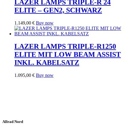
LAZER LAMPS TRIPLE-R 24
ELITE – GEN2, SCHWARZ
1.149,00
€
Buy now
LAZER LAMPS TRIPLE-R1250
ELITE MIT LOW BEAM ASSIST
INKL. KABELSATZ
1.095,00
€
Buy now
Allrad Nord