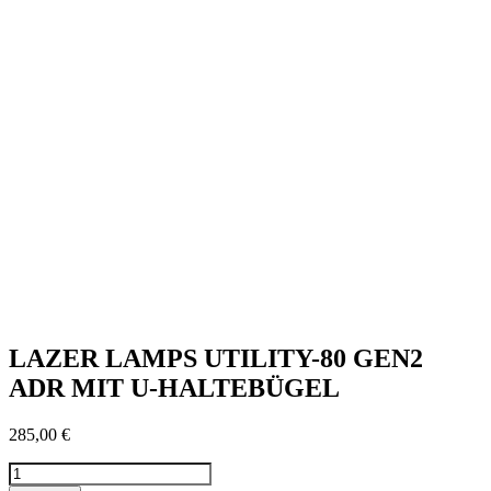
LAZER LAMPS UTILITY-80 GEN2
ADR MIT U-HALTEBÜGEL
285,00
€
LAZER
LAMPS