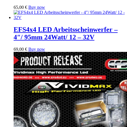
65,00
€
Buy now
EFS4x4 LED Arbeitsscheinwerfer –
4″/ 95mm 24Watt/ 12 – 32V
69,00
€
Buy now