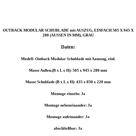
OUTBACK MODULAR SCHUBLADE mit AUSZUG, EINFACH 505 X 945 X
280 (AUSSEN IN MM), GRAU
Daten:
Modell: Outback Modular Schublade mit Aauszug, einf.
Masse Außen.(B x L x H): 505 x 945 x 280 mm
Masse Schublade (B x L x H): 435 x 850 x 220 mm
Montage einzeln: Ja
Montage nebeneinander: Ja
Montage aufeinander: Ja
abschließbar: Ja