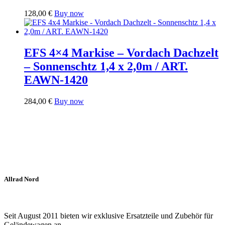
128,00
€
Buy now
EFS 4×4 Markise – Vordach Dachzelt
– Sonnenschtz 1,4 x 2,0m / ART.
EAWN-1420
284,00
€
Buy now
Allrad Nord
Seit August 2011 bieten wir exklusive Ersatzteile und Zubehör für
Geländewagen an.