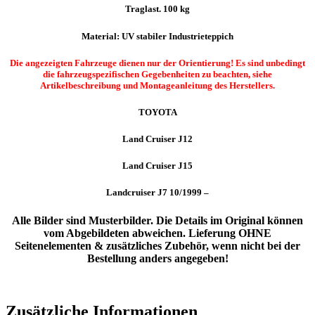
Traglast. 100 kg
Material: UV stabiler Industrieteppich
Die angezeigten Fahrzeuge dienen nur der Orientierung! Es sind unbedingt
die fahrzeugspezifischen Gegebenheiten zu beachten, siehe
Artikelbeschreibung und Montageanleitung des Herstellers.
TOYOTA
Land Cruiser J12
Land Cruiser J15
Landcruiser J7 10/1999 –
Alle Bilder sind Musterbilder. Die Details im Original können
vom Abgebildeten abweichen. Lieferung OHNE
Seitenelementen & zusätzliches Zubehör, wenn nicht bei der
Bestellung anders angegeben!
Zusätzliche Informationen