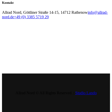
Kontakt
Allrad Nord, Göttliner Straße 14-15, 14712 Rathenow
info@allrad-
nord.de
+49 (0) 3385 5719 29
Allrad Nord © All Rights Reserved. |
Studio Lando