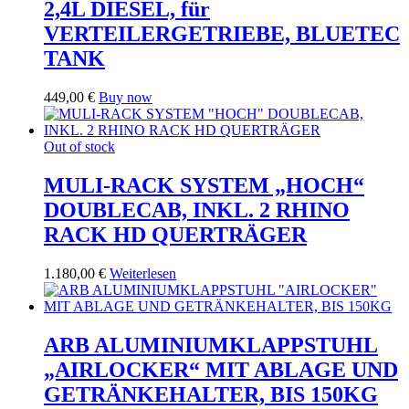
2,4L DIESEL, für
VERTEILERGETRIEBE, BLUETEC
TANK
449,00
€
Buy now
Out of stock
MULI-RACK SYSTEM „HOCH“
DOUBLECAB, INKL. 2 RHINO
RACK HD QUERTRÄGER
1.180,00
€
Weiterlesen
ARB ALUMINIUMKLAPPSTUHL
„AIRLOCKER“ MIT ABLAGE UND
GETRÄNKEHALTER, BIS 150KG