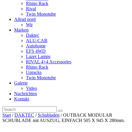
Rhino Rack
Rival
Twin Monotube
Allrad nord
Wir
Marken
Daktec
ALU-CAB
Autohome
EFS 4WD
Lazer Lamps
RIVAL 4×4 Accessories
Rhino Rack
Upracks
Twin Monotube
Galerie
Video
Nachrichten
Kontakt
Start
/
DAKTEC
/
Schubladen
/ OUTBACK MODULAR
SCHUBLADE mit AUSZUG, EINFACH 505 X 945 X 280mm.