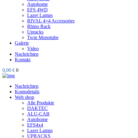
Autohome
EFS 4WD
Lazer Lamps
RIVAL 4×4 Accessories
Rhino Rack
Upracks
Twin Monotube
Galerie
Video
Nachrichten
Kontakt
0,00 €
0
Nachrichten
Kontodetails
Web shop
Alle Produkte
DAKTEC
ALU-CAB
Autohome
EFS4x4
Lazer Lamps
UPRACKS