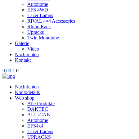
Autohome
EFS 4WD
Lazer Lamps
RIVAL 4×4 Accessories
Rhino Rack
Upracks
Twin Monotube
Galerie
Video
Nachrichten
Kontakt
0,00 €
0
Nachrichten
Kontodetails
Web shop
Alle Produkte
DAKTEC
ALU-CAB
Autohome
EFS4x4
Lazer Lamps
UPRACKS