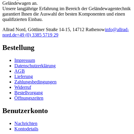
Geländewagen an.
Unsere langjährige Erfahrung im Bereich der Geländewagentechnik
garantiert Ihnen die Auswahl der besten Komponenten und einen
qualifizierten Einbau.
Allrad Nord, Göttliner Straße 14-15, 14712 Rathenow
info@allrad-
nord.de
+49 (0) 3385 5719 29
Bestellung
Impressum
Datenschutzerklärung
AGB
Lieferung
Zahlungsbedingungen
Widerruf
Bestellvorgang
Öffnungszeiten
Benutzerkonto
Nachrichten
Kontodetails