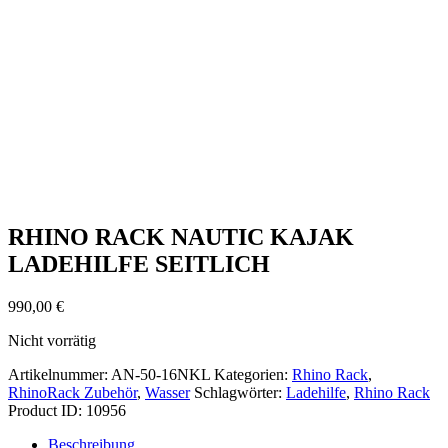
RHINO RACK NAUTIC KAJAK
LADEHILFE SEITLICH
990,00
€
Nicht vorrätig
Artikelnummer:
AN-50-16NKL
Kategorien:
Rhino Rack
,
RhinoRack Zubehör
,
Wasser
Schlagwörter:
Ladehilfe
,
Rhino Rack
Product ID:
10956
Beschreibung