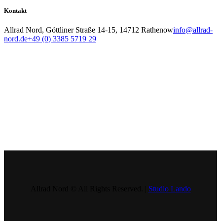
Kontakt
Allrad Nord, Göttliner Straße 14-15, 14712 Rathenow
info@allrad-
nord.de
+49 (0) 3385 5719 29
Allrad Nord © All Rights Reserved. |
Studio Lando