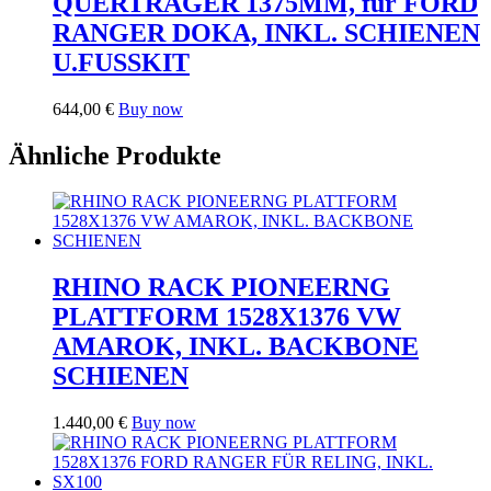
QUERTRÄGER 1375MM, für FORD
RANGER DOKA, INKL. SCHIENEN
U.FUSSKIT
644,00
€
Buy now
Ähnliche Produkte
RHINO RACK PIONEERNG
PLATTFORM 1528X1376 VW
AMAROK, INKL. BACKBONE
SCHIENEN
1.440,00
€
Buy now