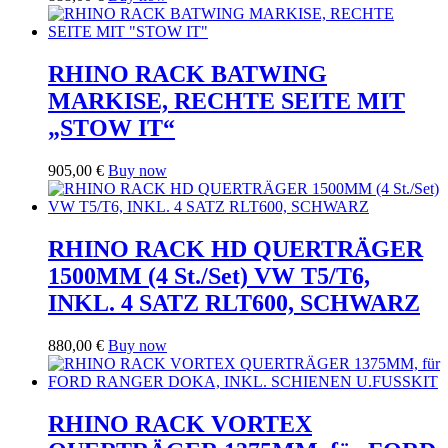
RHINO RACK BATWING
MARKISE, RECHTE SEITE MIT
„STOW IT“
905,00
€
Buy now
RHINO RACK HD QUERTRÄGER
1500MM (4 St./Set) VW T5/T6,
INKL. 4 SATZ RLT600, SCHWARZ
880,00
€
Buy now
RHINO RACK VORTEX