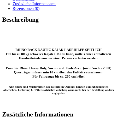
Zusätzliche Informationen
Rezensionen (0)
Beschreibung
RHINO RACK NAUTIC KAJAK LADEHILFE SEITLICH
Ein bis zu 80 kg schweres Kajak o. Kanu kann, mittels einer enthaltenen
Handseilwinde von nur einer Person verladen werden.
Passt für Rhino Heavy Duty, Vortex und Thule Aero. (nicht Vortex 2500)
Querträger müssen min 10 cm über den Fuß kit rausschauen!
Für Fahrzeuge bis ca. 205 cm höhe!
Alle Bilder sind Musterbilder. Die Details im Original können vom Abgebildeten
abweichen. Lieferung OHNE zusätzliches Zubehör, wenn nicht bei der Bestellung anders
angegeben
Zusätzliche Informationen