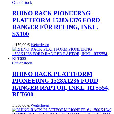
Out of stock
RHINO RACK PIONEERNG
PLATTFORM 1528X1376 FORD
RANGER FÜR RELING, INKL.
SX100
1.150,00
€
Weiterlesen
Out of stock
RHINO RACK PLATTFORM
PIONEERNG 1528X1236 FORD
RANGER RAPTOR, INKL. RTS554,
RLT600
1.380,00
€
Weiterlesen