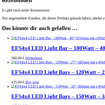
Rezensionen
Es gibt noch keine Rezensionen.
Nur angemeldete Kunden, die dieses Produkt gekauft haben, dürfen 
Das könnte dir auch gefallen …
EFS4x4 LED Light Bar – 180Watt – 4
580,00
€
Weiterlesen
EFS4x4 LED Light Bars – 120Watt – 2
435,00
€
Buy now
EFS4x4 LED Light Bars – 150Watt – 3