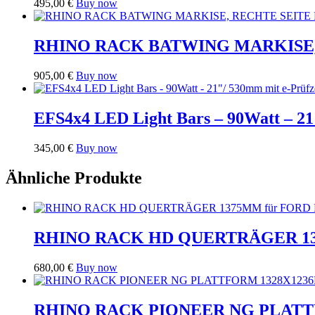
495,00
€
Buy now
RHINO RACK BATWING MARKISE,
905,00
€
Buy now
EFS4x4 LED Light Bars – 90Watt – 21
345,00
€
Buy now
Ähnliche Produkte
RHINO RACK HD QUERTRÄGER 137
680,00
€
Buy now
RHINO RACK PIONEER NG PLATTF