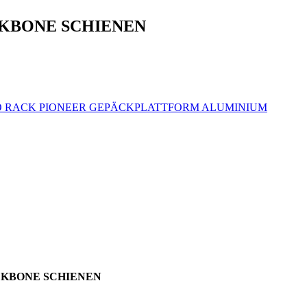
CKBONE SCHIENEN
O RACK PIONEER GEPÄCKPLATTFORM ALUMINIUM
CKBONE SCHIENEN