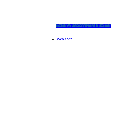
FAHRWERKKONFIGURATOR
Web shop