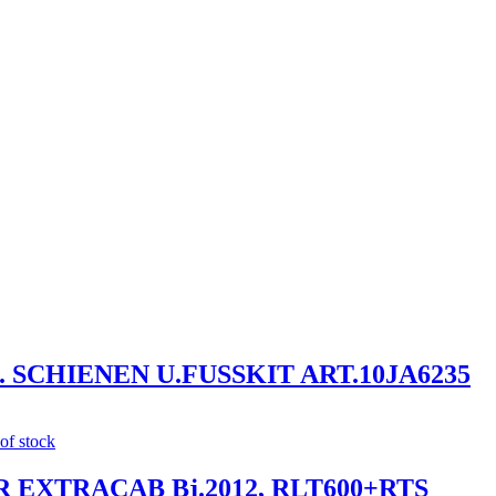
SCHIENEN U.FUSSKIT ART.10JA6235
of stock
EXTRACAB Bj.2012, RLT600+RTS