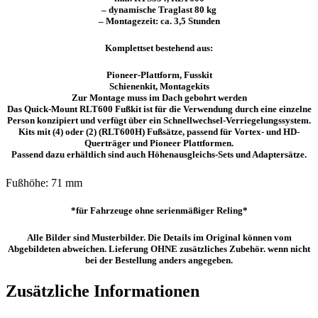
– dynamische Traglast 80 kg
– Montagezeit: ca. 3,5 Stunden
Komplettset bestehend aus:
Pioneer-Plattform, Fusskit
Schienenkit, Montagekits
Zur Montage muss im Dach gebohrt werden
Das Quick-Mount RLT600 Fußkit ist für die Verwendung durch eine einzelne
Person konzipiert und verfügt über ein Schnellwechsel-Verriegelungssystem.
Kits mit (4) oder (2) (RLT600H) Fußsätze, passend für Vortex- und HD-
Querträger und Pioneer Plattformen.
Passend dazu erhältlich sind auch Höhenausgleichs-Sets und Adaptersätze.
Fußhöhe: 71 mm
*für Fahrzeuge ohne serienmäßiger Reling*
Alle Bilder sind Musterbilder. Die Details im Original können vom
Abgebildeten abweichen. Lieferung OHNE zusätzliches Zubehör. wenn nicht
bei der Bestellung anders angegeben.
Zusätzliche Informationen