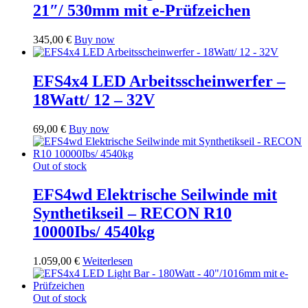
21″/ 530mm mit e-Prüfzeichen
345,00
€
Buy now
EFS4x4 LED Arbeitsscheinwerfer –
18Watt/ 12 – 32V
69,00
€
Buy now
Out of stock
EFS4wd Elektrische Seilwinde mit
Synthetikseil – RECON R10
10000Ibs/ 4540kg
1.059,00
€
Weiterlesen
Out of stock