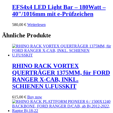
EFS4x4 LED Light Bar – 180Watt –
40″/1016mm mit e-Prüfzeichen
580,00
€
Weiterlesen
Ähnliche Produkte
RHINO RACK VORTEX
QUERTRÄGER 1375MM, für FORD
RANGER X-CAB, INKL.
SCHIENEN U.FUSSKIT
615,00
€
Buy now