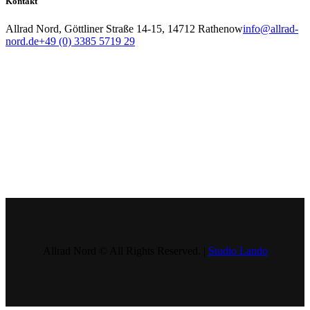
Kontakt
Allrad Nord, Göttliner Straße 14-15, 14712 Rathenow
info@allrad-
nord.de
+49 (0) 3385 5719 29
Allrad Nord © All Rights Reserved. |
Studio Lando