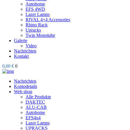
Autohome
EFS 4WD
Lazer Lamps
RIVAL 4×4 Accessories
Rhino Rack
Upracks
Twin Monotube
Galerie
Video
Nachrichten
Kontakt
0,00 €
0
Nachrichten
Kontodetails
Web shop
Alle Produkte
DAKTEC
ALU-CAB
Autohome
EFS4x4
Lazer Lamps
UPRACKS