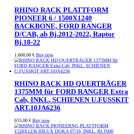
RHINO RACK PLATTFORM
PIONEER 6 / 1500X1240
BACKBONE, FORD RANGER
D/CAB, ab Bj.2012-2022, Raptor
Bj.18-22
1.600,00
€
Buy now
RHINO RACK HD QUERTRÄGER
1375MM für FORD RANGER Extra
Cab, INKL. SCHIENEN U.FUSSKIT
ART.10JA6236
655,00
€
Buy now