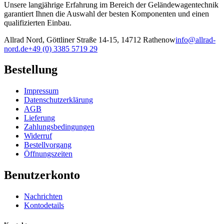
Unsere langjährige Erfahrung im Bereich der Geländewagentechnik
garantiert Ihnen die Auswahl der besten Komponenten und einen
qualifizierten Einbau.
Allrad Nord, Göttliner Straße 14-15, 14712 Rathenow
info@allrad-
nord.de
+49 (0) 3385 5719 29
Bestellung
Impressum
Datenschutzerklärung
AGB
Lieferung
Zahlungsbedingungen
Widerruf
Bestellvorgang
Öffnungszeiten
Benutzerkonto
Nachrichten
Kontodetails