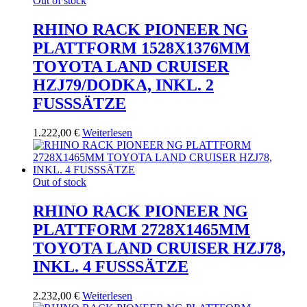
Out of stock
RHINO RACK PIONEER NG
PLATTFORM 1528X1376MM
TOYOTA LAND CRUISER
HZJ79/DODKA, INKL. 2
FUSSSÄTZE
1.222,00
€
Weiterlesen
Out of stock
RHINO RACK PIONEER NG
PLATTFORM 2728X1465MM
TOYOTA LAND CRUISER HZJ78,
INKL. 4 FUSSSÄTZE
2.232,00
€
Weiterlesen