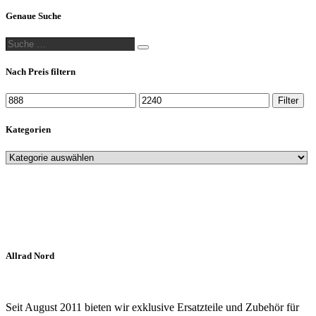
Genaue Suche
Suche
Suche
…
Nach Preis filtern
Min.
Max.
Filter
Preis
Preis
Kategorien
Allrad Nord
Seit August 2011 bieten wir exklusive Ersatzteile und Zubehör für