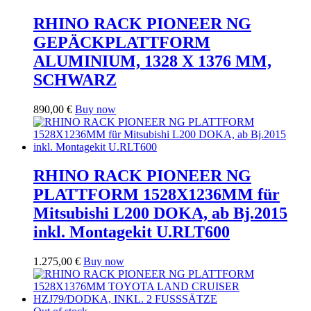
RHINO RACK PIONEER NG
GEPÄCKPLATTFORM
ALUMINIUM, 1328 X 1376 MM,
SCHWARZ
890,00
€
Buy now
RHINO RACK PIONEER NG
PLATTFORM 1528X1236MM für
Mitsubishi L200 DOKA, ab Bj.2015
inkl. Montagekit U.RLT600
1.275,00
€
Buy now