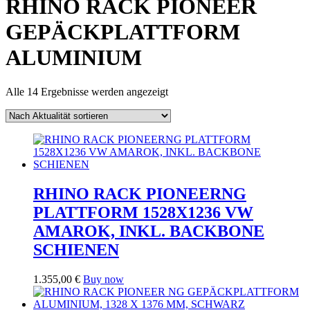
RHINO RACK PIONEER
GEPÄCKPLATTFORM
ALUMINIUM
Nach
Alle 14 Ergebnisse werden angezeigt
Aktualität
sortiert
RHINO RACK PIONEERNG
PLATTFORM 1528X1236 VW
AMAROK, INKL. BACKBONE
SCHIENEN
1.355,00
€
Buy now