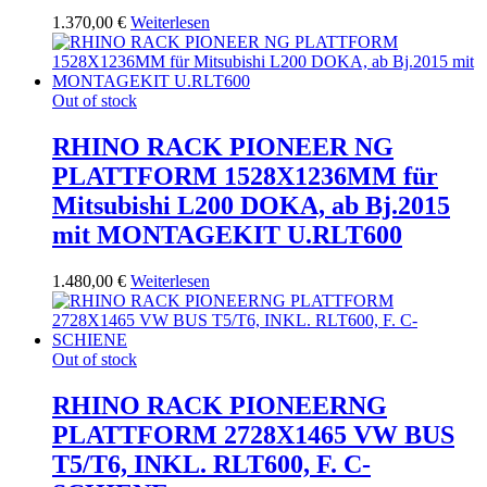
1.370,00
€
Weiterlesen
Out of stock
RHINO RACK PIONEER NG
PLATTFORM 1528X1236MM für
Mitsubishi L200 DOKA, ab Bj.2015
mit MONTAGEKIT U.RLT600
1.480,00
€
Weiterlesen
Out of stock
RHINO RACK PIONEERNG
PLATTFORM 2728X1465 VW BUS
T5/T6, INKL. RLT600, F. C-