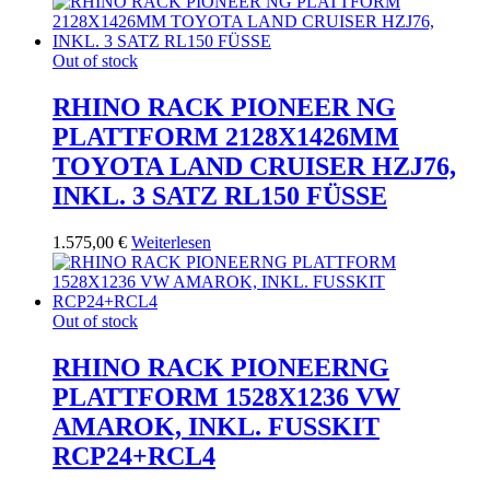
Out of stock
RHINO RACK PIONEER NG
PLATTFORM 2128X1426MM
TOYOTA LAND CRUISER HZJ76,
INKL. 3 SATZ RL150 FÜSSE
1.575,00
€
Weiterlesen
Out of stock
RHINO RACK PIONEERNG
PLATTFORM 1528X1236 VW
AMAROK, INKL. FUSSKIT
RCP24+RCL4