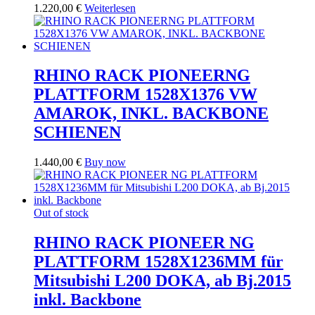
1.220,00
€
Weiterlesen
RHINO RACK PIONEERNG
PLATTFORM 1528X1376 VW
AMAROK, INKL. BACKBONE
SCHIENEN
1.440,00
€
Buy now
Out of stock
RHINO RACK PIONEER NG
PLATTFORM 1528X1236MM für
Mitsubishi L200 DOKA, ab Bj.2015
inkl. Backbone