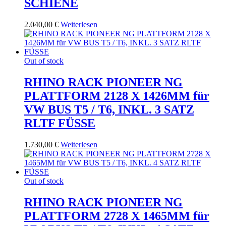
SCHIENE
2.040,00
€
Weiterlesen
Out of stock
RHINO RACK PIONEER NG
PLATTFORM 2128 X 1426MM für
VW BUS T5 / T6, INKL. 3 SATZ
RLTF FÜSSE
1.730,00
€
Weiterlesen
Out of stock
RHINO RACK PIONEER NG
PLATTFORM 2728 X 1465MM für