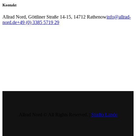
Kontakt
Allrad Nord, Göttliner Straße 14-15, 14712 Rathenow
info@allrad-
nord.de
+49 (0) 3385 5719 29
Allrad Nord © All Rights Reserved. |
Studio Lando