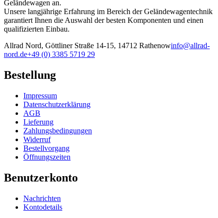
Geländewagen an.
Unsere langjährige Erfahrung im Bereich der Geländewagentechnik
garantiert Ihnen die Auswahl der besten Komponenten und einen
qualifizierten Einbau.
Allrad Nord, Göttliner Straße 14-15, 14712 Rathenow
info@allrad-
nord.de
+49 (0) 3385 5719 29
Bestellung
Impressum
Datenschutzerklärung
AGB
Lieferung
Zahlungsbedingungen
Widerruf
Bestellvorgang
Öffnungszeiten
Benutzerkonto
Nachrichten
Kontodetails