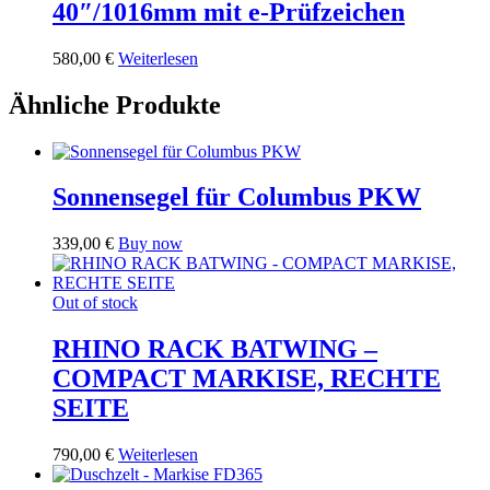
40″/1016mm mit e-Prüfzeichen
580,00
€
Weiterlesen
Ähnliche Produkte
Sonnensegel für Columbus PKW
339,00
€
Buy now
Out of stock
RHINO RACK BATWING –
COMPACT MARKISE, RECHTE
SEITE
790,00
€
Weiterlesen