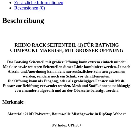
MARKISE,
Zusätzliche Informationen
MIT
Rezensionen (0)
GROSSER
ÖFFNUNG
Beschreibung
Menge
RHINO RACK SEITENTEIL (1) FÜR BATWING
COMPACKT MARKISE, MIT GROSSER ÖFFNUNG
Das Batwing Seitenteil mit großer Öffnung kann extrem einfach mit der
Markise sowie weiteren Seitenteilen dieser Linie kombiniert werden. Je nach
Anzahl und Anordnung kann nicht nur zusätzlicher Schatten gewonnen
werden, sondern auch ein Schutz vor den Elementen.
Die Öffnung kann als Eingang, oder als großzügiges Fenster mit Mesh-
Einsatz zur Belüftung verwendet werden. Mesh und Stoff können unabhängig
von einander aufgerollt und an der Oberseite befestigt werden.
Merkmale:
Material: 210D Polyester, Baumwolle Mischgewebe in RipStop Webart
UV Index UPF50+