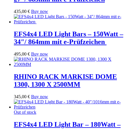
435,00
€
Buy now
EFS4x4 LED Light Bars – 150Watt –
34″/ 864mm mit e-Prüfzeichen
495,00
€
Buy now
RHINO RACK MARKISE DOME
1300, 1300 X 2500MM
345,00
€
Buy now
Out of stock
EFS4x4 LED Light Bar – 180Watt –