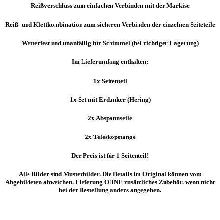
Reißverschluss zum einfachen Verbinden mit der Markise
Reiß- und Klettkombination zum sicheren Verbinden der einzelnen Seiteteile
Wetterfest und unanfällig für Schimmel (bei richtiger Lagerung)
Im Lieferumfang enthalten:
1x Seitenteil
1x Set mit Erdanker (Hering)
2x Abspannseile
2x Teleskopstange
Der Preis ist für 1 Seitenteil!
Alle Bilder sind Musterbilder. Die Details im Original können vom
Abgebildeten abweichen. Lieferung OHNE zusätzliches Zubehör. wenn nicht
bei der Bestellung anders angegeben.