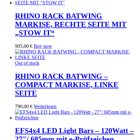
RHINO RACK BATWING
MARKISE, RECHTE SEITE MIT
„STOW IT“
905,00
€
Buy now
Out of stock
RHINO RACK BATWING –
COMPACT MARKISE, LINKE
SEITE
790,00
€
Weiterlesen
EFS4x4 LED Light Bars – 120Watt –
27″/ 685mm mit e-Prüfzeichen