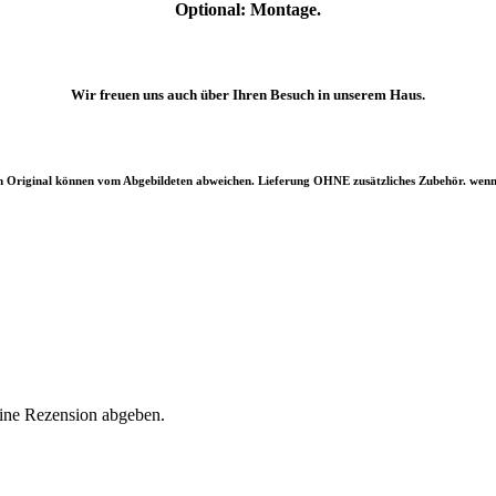
Optional: Montage.
Wir freuen uns auch über Ihren Besuch in unserem Haus.
s im Original können vom Abgebildeten abweichen. Lieferung OHNE zusätzliches Zubehör. wenn 
eine Rezension abgeben.