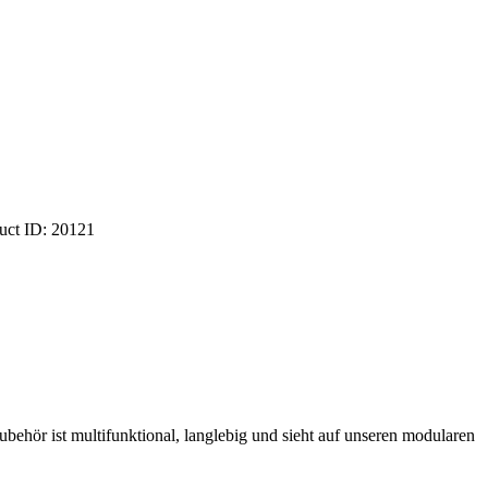
uct ID:
20121
ör ist multifunktional, langlebig und sieht auf unseren modularen