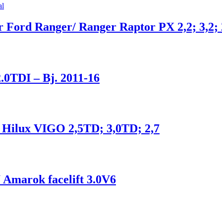
ür Ford Ranger/ Ranger Raptor PX 2,2; 3,2;
.0TDI – Bj. 2011-16
a Hilux VIGO 2,5TD; 3,0TD; 2,7
 Amarok facelift 3.0V6