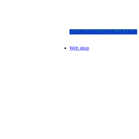
FAHRWERKKONFIGURATOR
Web shop