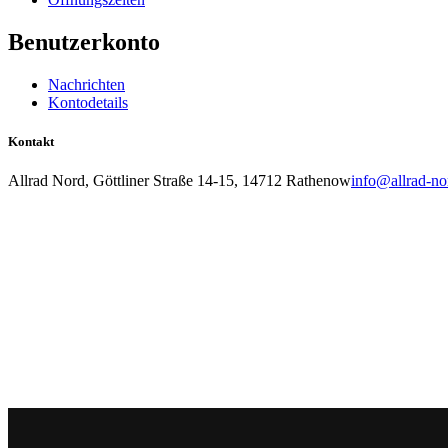
Benutzerkonto
Nachrichten
Kontodetails
Kontakt
Allrad Nord, Göttliner Straße 14-15, 14712 Rathenow
info@allrad-no