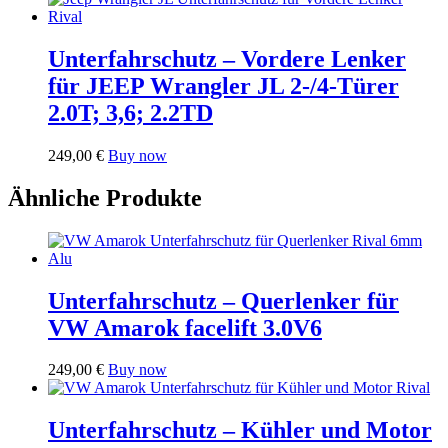
Unterfahrschutz – Vordere Lenker
für JEEP Wrangler JL 2-/4-Türer
2.0T; 3,6; 2.2TD
249,00
€
Buy now
Ähnliche Produkte
Unterfahrschutz – Querlenker für
VW Amarok facelift 3.0V6
249,00
€
Buy now
Unterfahrschutz – Kühler und Motor