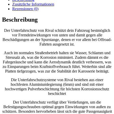
2.0T;
Zusätzliche Informationen
3,6;
Rezensionen (0)
2.2TD
Menge
Beschreibung
Der Unterfahrschutz von Rival schützt dein Fahrzeug bestmöglich
vor Fremdeinwirkungen von unten und damit gegen alle
Beschädigungen an der Spurstange, denen er vor allem bei Offroad-
Fahrten ausgesetzt ist.
Auch im normalen Straßenbetrieb halten sie Wasser, Schlamm und
Streusalz ab, was die Korrosion minimiert. Zudem dämmt es die
Fahrgeräusche und kann die Aerodynamik deutlich verbessern, was
zu Einsparungen beim Kraftstoffverbrauch führt. Weiterhin sind alle
Platten tiefgezogen, was zur die Stabilität der Karosserie beiträgt.
Die Unterfahrschutzsysteme von Rival bestehen aus einer
hochfesten Aluminiumlegierung (6mm) und sind mit einer
hochwertigen Pulverbeschichtung für höchsten Korrosionsschutz
beschichtet
Der Unterfahrschutz verfügt über Vertiefungen, um die
Befestigungsschrauben optimal gegen Einwirkungen von außen zu
schützen. Besonders hervorheben lässt sich die gute Passgenauigkeit