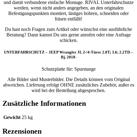
und damit verbundene einfache Montage. RIVAL Unterfahrschutze
werden, wenn nicht anders angegeben, an den originalen
Befestigungspunkten montiert, lästiges bohren, schneiden oder
fräsen entfällt!
Du hast noch Fragen zum Artikel oder wünschst eine ausführliche
Beratung? Dann kannst Du uns gerne anrufen oder eine Anfrage
schicken.
UNTERFAHRSCHUTZ – JEEP Wrangler JL 2-/4-Türer 2.0T; 3.6; 2.2TD –
Bj. 2018-
Schutzplatte für: Spurstange
Alle Bilder sind Musterbilder. Die Details können vom Original
abweichen. Lieferung erfolgt OHNE zusätzliches Zubehör, außer es
wird bei der Bestellung abgesprochen.
Zusätzliche Informationen
Gewicht
25 kg
Rezensionen