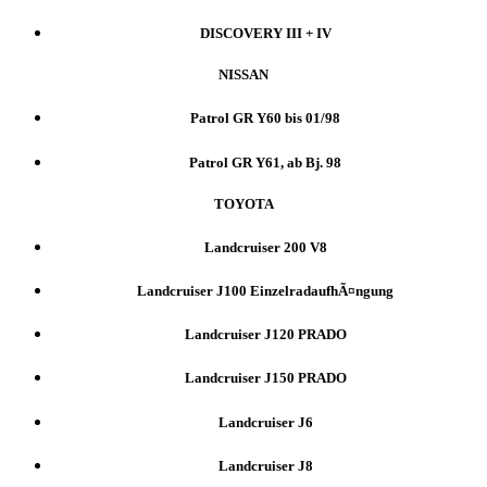
DISCOVERY III + IV
NISSAN
Patrol GR Y60 bis 01/98
Patrol GR Y61, ab Bj. 98
TOYOTA
Landcruiser 200 V8
Landcruiser J100 EinzelradaufhÃ¤ngung
Landcruiser J120 PRADO
Landcruiser J150 PRADO
Landcruiser J6
Landcruiser J8