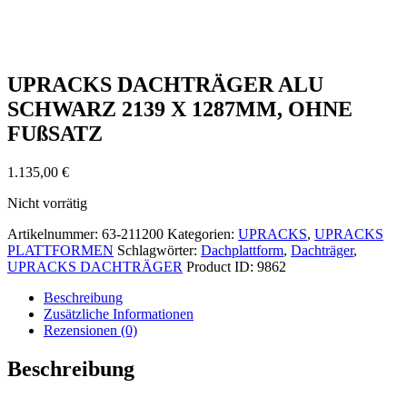
UPRACKS DACHTRÄGER ALU
SCHWARZ 2139 X 1287MM, OHNE
FUßSATZ
1.135,00
€
Nicht vorrätig
Artikelnummer:
63-211200
Kategorien:
UPRACKS
,
UPRACKS
PLATTFORMEN
Schlagwörter:
Dachplattform
,
Dachträger
,
UPRACKS DACHTRÄGER
Product ID:
9862
Beschreibung
Zusätzliche Informationen
Rezensionen (0)
Beschreibung