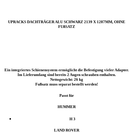
UPRACKS DACHTRÄGER ALU SCHWARZ 2139 X 1287MM, OHNE
FUßSATZ
Ein integriertes Schienensystem ermöglicht die Befestigung vieler Adapter.
Im Lieferumfang sind bereits 2 Augen schrauben enthalten.
Nettogewicht: 26 kg
Fußsatz muss separat bestellt werden!
Passt für
HUMMER
H 3
LAND ROVER