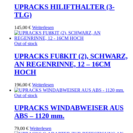
UPRACKS HILIFTHALTER (3-
TLG)
145,00
€
Weiterlesen
Out of stock
UPRACKS FUßKIT (2), SCHWARZ,
AN REGENRINNE, 12 – 16CM
HOCH
196,00
€
Weiterlesen
Out of stock
UPRACKS WINDABWEISER AUS
ABS – 1120 mm.
79,00
€
Weiterlesen