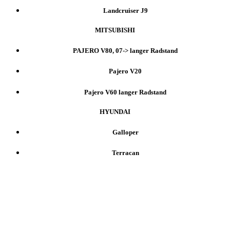
Landcruiser J9
MITSUBISHI
PAJERO V80, 07-> langer Radstand
Pajero V20
Pajero V60 langer Radstand
HYUNDAI
Galloper
Terracan