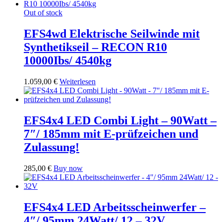
Out of stock
EFS4wd Elektrische Seilwinde mit
Synthetikseil – RECON R10
10000Ibs/ 4540kg
1.059,00
€
Weiterlesen
EFS4x4 LED Combi Light – 90Watt –
7″/ 185mm mit E-prüfzeichen und
Zulassung!
285,00
€
Buy now
EFS4x4 LED Arbeitsscheinwerfer –
4″/ 95mm 24Watt/ 12 – 32V