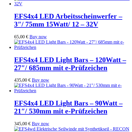
EFS4x4 LED Arbeitsscheinwerfer –
3″/ 75mm 15Watt/ 12 – 32V
65,00
€
Buy now
EFS4x4 LED Light Bars – 120Watt –
27″/ 685mm mit e-Prüfzeichen
435,00
€
Buy now
EFS4x4 LED Light Bars – 90Watt –
21″/ 530mm mit e-Prüfzeichen
345,00
€
Buy now