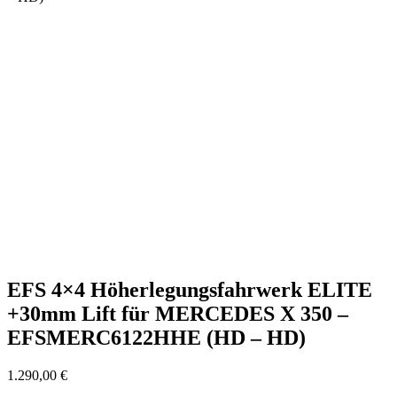
EFS 4×4 Höherlegungsfahrwerk ELITE
+30mm Lift für MERCEDES X 350 –
EFSMERC6122HHE (HD – HD)
1.290,00
€