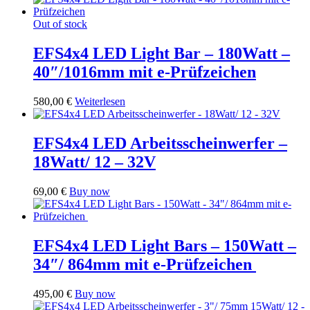
Out of stock
EFS4x4 LED Light Bar – 180Watt –
40″/1016mm mit e-Prüfzeichen
580,00
€
Weiterlesen
EFS4x4 LED Arbeitsscheinwerfer –
18Watt/ 12 – 32V
69,00
€
Buy now
EFS4x4 LED Light Bars – 150Watt –
34″/ 864mm mit e-Prüfzeichen
495,00
€
Buy now