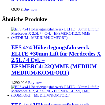
69,00
€
Buy now
Ähnliche Produkte
EFS 4×4 Höherlegungsfahrwerk
ELITE +30mm Lift für Merdcedes X
2,5L / 4 Cyl. –
EFSMERC4122QMME (MEDIUM –
MEDIUM/KOMFORT)
1.290,00
€
Buy now