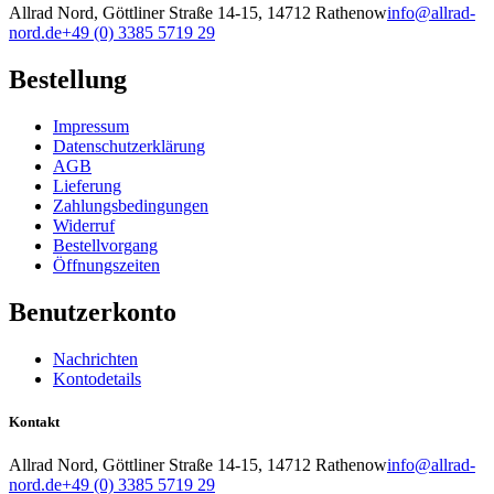
Allrad Nord, Göttliner Straße 14-15, 14712 Rathenow
info@allrad-
nord.de
+49 (0) 3385 5719 29
Bestellung
Impressum
Datenschutzerklärung
AGB
Lieferung
Zahlungsbedingungen
Widerruf
Bestellvorgang
Öffnungszeiten
Benutzerkonto
Nachrichten
Kontodetails
Kontakt
Allrad Nord, Göttliner Straße 14-15, 14712 Rathenow
info@allrad-
nord.de
+49 (0) 3385 5719 29