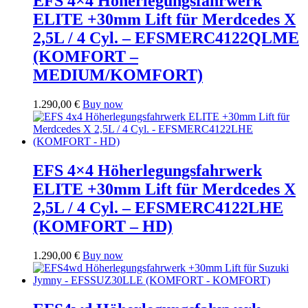
EFS 4×4 Höherlegungsfahrwerk
ELITE +30mm Lift für Merdcedes X
2,5L / 4 Cyl. – EFSMERC4122QLME
(KOMFORT –
MEDIUM/KOMFORT)
1.290,00
€
Buy now
EFS 4×4 Höherlegungsfahrwerk
ELITE +30mm Lift für Merdcedes X
2,5L / 4 Cyl. – EFSMERC4122LHE
(KOMFORT – HD)
1.290,00
€
Buy now