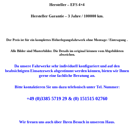
Hersteller – EFS 4×4
Hersteller Garantie – 3 Jahre / 100000 km.
Der Preis ist für ein komplettes Höherlegungsfahrwerk ohne Montage / Eintragung .
Alle Bilder sind Musterbilder. Die Details im original können vom Abgebildeten
abweichen.
Da unsere Fahrwerke sehr individuell konfiguriert und auf den
beabsichtigten Einsatzzweck abgestimmt werden können, bieten wir Ihnen
gerne eine fachliche Beratung an.
Bitte kontaktieren Sie uns dazu telefonisch unter Tel. Nummer:
+49 (0)3385 5719 29 & (0) 151515 02760
Wir freuen uns auch über Ihren Besuch in unserem Haus.