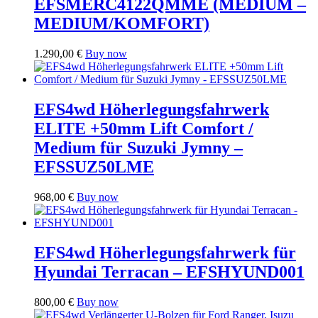
EFSMERC4122QMME (MEDIUM –
MEDIUM/KOMFORT)
1.290,00
€
Buy now
EFS4wd Höherlegungsfahrwerk
ELITE +50mm Lift Comfort /
Medium für Suzuki Jymny –
EFSSUZ50LME
968,00
€
Buy now
EFS4wd Höherlegungsfahrwerk für
Hyundai Terracan – EFSHYUND001
800,00
€
Buy now