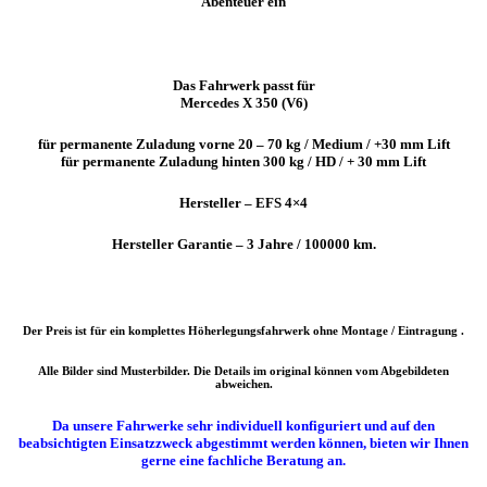
Abenteuer ein
Das Fahrwerk passt für
Mercedes X 350 (V6)
für permanente Zuladung vorne 20 – 70 kg / Medium / +30 mm Lift
für permanente Zuladung hinten 300 kg / HD / + 30 mm Lift
Hersteller – EFS 4×4
Hersteller Garantie – 3 Jahre / 100000 km.
Der Preis ist für ein komplettes Höherlegungsfahrwerk ohne Montage / Eintragung .
Alle Bilder sind Musterbilder. Die Details im original können vom Abgebildeten
abweichen.
Da unsere Fahrwerke sehr individuell konfiguriert und auf den
beabsichtigten Einsatzzweck abgestimmt werden können, bieten wir Ihnen
gerne eine fachliche Beratung an.