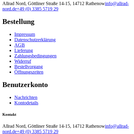
Allrad Nord, Göttliner Straße 14-15, 14712 Rathenow
info@allrad-
nord.de
+49 (0) 3385 5719 29
Bestellung
Impressum
Datenschutzerklärung
AGB
Lieferung
Zahlungsbedingungen
Widerruf
Bestellvorgang
Öffnungszeiten
Benutzerkonto
Nachrichten
Kontodetails
Kontakt
Allrad Nord, Göttliner Straße 14-15, 14712 Rathenow
info@allrad-
nord.de
+49 (0) 3385 5719 29