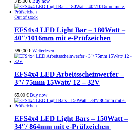
345,00
€
Buy now
Out of stock
EFS4x4 LED Light Bar – 180Watt –
40″/1016mm mit e-Prüfzeichen
580,00
€
Weiterlesen
EFS4x4 LED Arbeitsscheinwerfer –
3″/ 75mm 15Watt/ 12 – 32V
65,00
€
Buy now
EFS4x4 LED Light Bars – 150Watt –
34″/ 864mm mit e-Prüfzeichen