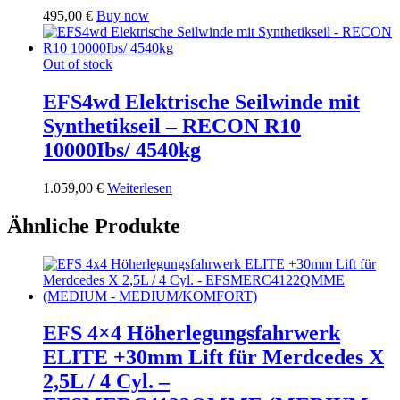
495,00
€
Buy now
Out of stock
EFS4wd Elektrische Seilwinde mit
Synthetikseil – RECON R10
10000Ibs/ 4540kg
1.059,00
€
Weiterlesen
Ähnliche Produkte
EFS 4×4 Höherlegungsfahrwerk
ELITE +30mm Lift für Merdcedes X
2,5L / 4 Cyl. –