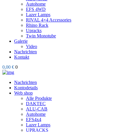
Autohome
EFS 4WD
Lazer Lamps
RIVAL 4×4 Accessories
Rhino Rack
Upracks
Twin Monotube
Galerie
Video
Nachrichten
Kontakt
0,00 €
0
Nachrichten
Kontodetails
Web shop
Alle Produkte
DAKTEC
ALU-CAB
Autohome
EFS4x4
Lazer Lamps
UPRACKS