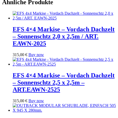
Ähnliche Produkte
EFS 4×4 Markise – Vordach Dachzelt
– Sonnenschtz 2,0 x 2,5m / ART.
EAWN-2025
315,00
€
Buy now
EFS 4×4 Markise – Vordach Dachzelt
– Sonnenschtz 2,5 x 2,5m –
ART.EAWN-2525
315,00
€
Buy now