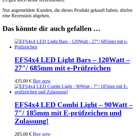
Nur angemeldete Kunden, die dieses Produkt gekauft haben, dürfen
eine Rezension abgeben.
Das könnte dir auch gefallen …
EFS4x4 LED Light Bars – 120Watt –
27″/ 685mm mit e-Prüfzeichen
435,00
€
Buy now
EFS4x4 LED Combi Light – 90Watt –
7″/ 185mm mit E-prüfzeichen und
Zulassung!
285,00
€
Buy now