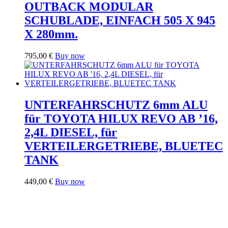
OUTBACK MODULAR
SCHUBLADE, EINFACH 505 X 945
X 280mm.
795,00
€
Buy now
UNTERFAHRSCHUTZ 6mm ALU
für TOYOTA HILUX REVO AB ’16,
2,4L DIESEL, für
VERTEILERGETRIEBE, BLUETEC
TANK
449,00
€
Buy now