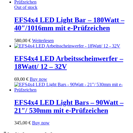
Out of stock
EFS4x4 LED Light Bar – 180Watt –
40″/1016mm mit e-Prüfzeichen
580,00
€
Weiterlesen
EFS4x4 LED Arbeitsscheinwerfer –
18Watt/ 12 – 32V
69,00
€
Buy now
EFS4x4 LED Light Bars – 90Watt –
21″/ 530mm mit e-Prüfzeichen
345,00
€
Buy now