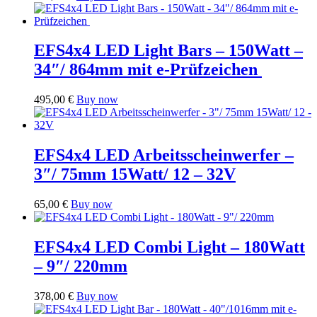
EFS4x4 LED Light Bars – 150Watt –
34″/ 864mm mit e-Prüfzeichen
495,00
€
Buy now
EFS4x4 LED Arbeitsscheinwerfer –
3″/ 75mm 15Watt/ 12 – 32V
65,00
€
Buy now
EFS4x4 LED Combi Light – 180Watt
– 9″/ 220mm
378,00
€
Buy now